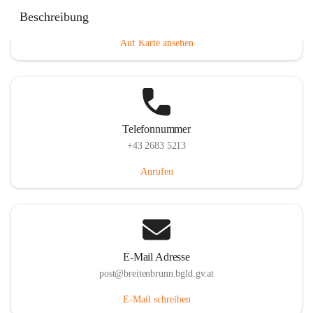
Eisenstädterstraße 18, 7091 Breitenbrunn am Neusiedler
Beschreibung
See, AUT
Auf Karte ansehen
Telefonnummer
+43 2683 5213
Anrufen
E-Mail Adresse
post@breitenbrunn.bgld.gv.at
E-Mail schreiben