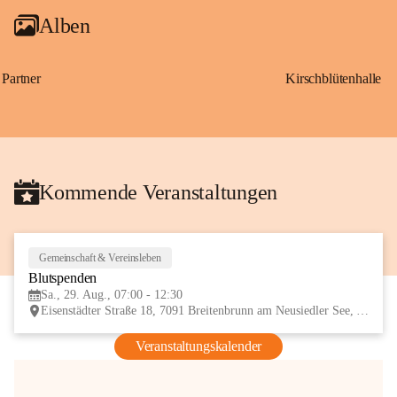
Alben
Partner
Kirschblütenhalle
Kommende Veranstaltungen
Gemeinschaft & Vereinsleben
29
Blutspenden
AUG
Sa., 29. Aug., 07:00 - 12:30
Eisenstädter Straße 18, 7091 Breitenbrunn am Neusiedler See, AUT
Veranstaltungskalender