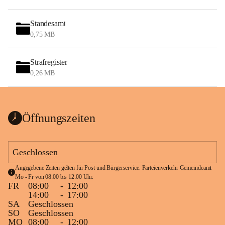
Standesamt
0,75 MB
Strafregister
0,26 MB
Öffnungszeiten
Geschlossen
Angegebene Zeiten gelten für Post und Bürgerservice. Parteienverkehr Gemeindeamt 
Mo - Fr von 08:00 bis 12:00 Uhr.
FR
08:00
-
12:00
14:00
-
17:00
SA
Geschlossen
SO
Geschlossen
MO
08:00
-
12:00