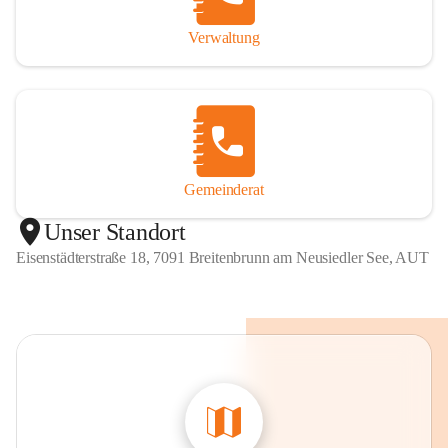
Verwaltung
Gemeinderat
Unser Standort
Eisenstädterstraße 18, 7091 Breitenbrunn am Neusiedler See, AUT