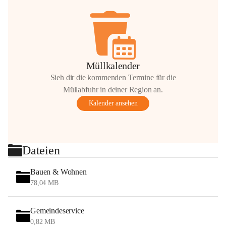
Müllkalender
Sieh dir die kommenden Termine für die
Müllabfuhr in deiner Region an.
Kalender ansehen
Dateien
Bauen & Wohnen
78,04 MB
Gemeindeservice
0,82 MB