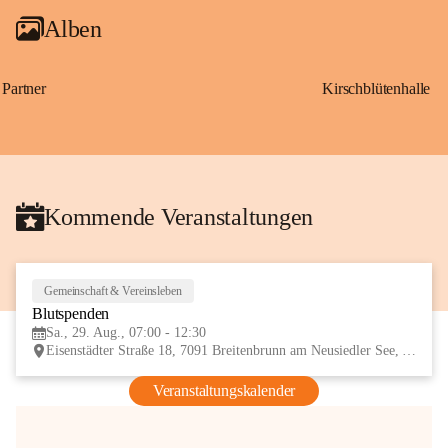
Alben
Partner
Kirschblütenhalle
Kommende Veranstaltungen
Gemeinschaft & Vereinsleben
29
Blutspenden
AUG
Sa., 29. Aug., 07:00 - 12:30
Eisenstädter Straße 18, 7091 Breitenbrunn am Neusiedler See, AUT
Veranstaltungskalender