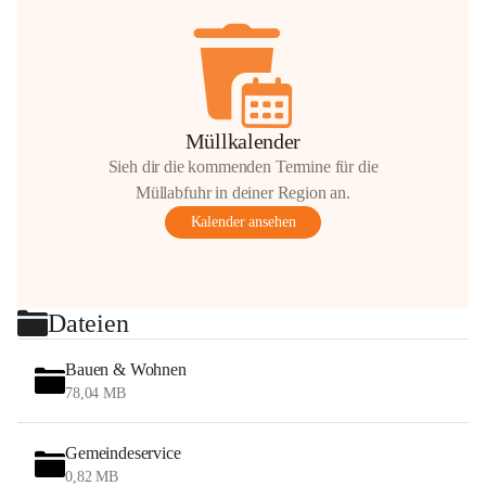
Müllkalender
Sieh dir die kommenden Termine für die
Müllabfuhr in deiner Region an.
Kalender ansehen
Dateien
Bauen & Wohnen
78,04 MB
Gemeindeservice
0,82 MB