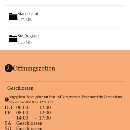
Standesamt
0,75 MB
Strafregister
0,26 MB
Öffnungszeiten
Geschlossen
Angegebene Zeiten gelten für Post und Bürgerservice. Parteienverkehr Gemeindeamt 
Mo - Fr von 08:00 bis 12:00 Uhr.
DO
08:00
-
12:00
FR
08:00
-
12:00
14:00
-
17:00
SA
Geschlossen
SO
Geschlossen