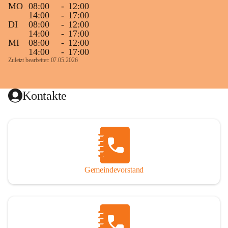
MO
08:00
-
12:00
14:00
-
17:00
DI
08:00
-
12:00
14:00
-
17:00
MI
08:00
-
12:00
14:00
-
17:00
Zuletzt bearbeitet: 07.05.2026
Kontakte
Gemeindevorstand