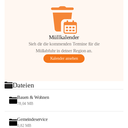
Müllkalender
Sieh dir die kommenden Termine für die
Müllabfuhr in deiner Region an.
Kalender ansehen
Dateien
Bauen & Wohnen
78,04 MB
Gemeindeservice
0,82 MB