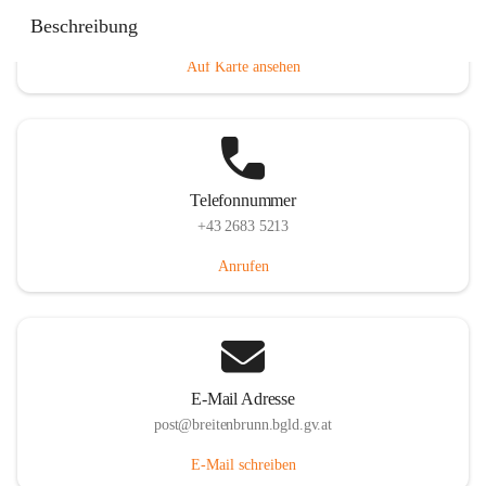
Eisenstädterstraße 18, 7091 Breitenbrunn am Neusiedler
Beschreibung
See, AUT
Auf Karte ansehen
Telefonnummer
+43 2683 5213
Anrufen
E-Mail Adresse
post@breitenbrunn.bgld.gv.at
E-Mail schreiben