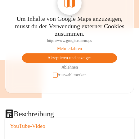
Um Inhalte von Google Maps anzuzeigen,
musst du der Verwendung externer Cookies
zustimmen.
https://www.google.com/maps
Mehr erfahren
Akzeptieren und anzeigen
Ablehnen
Auswahl merken
Beschreibung
YouTube-Video