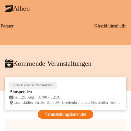
Alben
Partner
Kirschblütenhalle
Kommende Veranstaltungen
Gemeinschaft & Vereinsleben
29
Blutspenden
AUG
Sa., 29. Aug., 07:00 - 12:30
Eisenstädter Straße 18, 7091 Breitenbrunn am Neusiedler See, AUT
Veranstaltungskalender