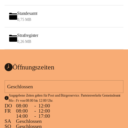
Standesamt
0,75 MB
Strafregister
0,26 MB
Öffnungszeiten
Geschlossen
Angegebene Zeiten gelten für Post und Bürgerservice. Parteienverkehr Gemeindeamt 
Mo - Fr von 08:00 bis 12:00 Uhr.
DO
08:00
-
12:00
FR
08:00
-
12:00
14:00
-
17:00
SA
Geschlossen
SO
Geschlossen