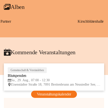
Alben
Partner
Kirschblütenhalle
Kommende Veranstaltungen
Gemeinschaft & Vereinsleben
29
Blutspenden
AUG
Sa., 29. Aug., 07:00 - 12:30
Eisenstädter Straße 18, 7091 Breitenbrunn am Neusiedler See, AUT
Veranstaltungskalender