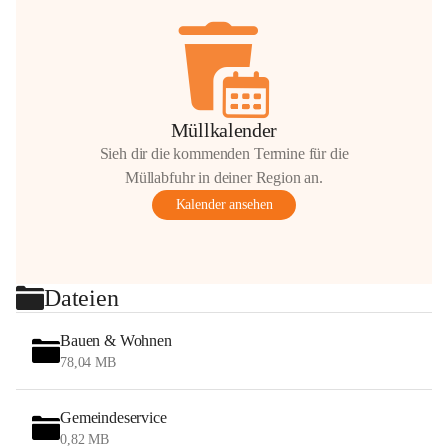
Müllkalender
Sieh dir die kommenden Termine für die
Müllabfuhr in deiner Region an.
Kalender ansehen
Dateien
Bauen & Wohnen
78,04 MB
Gemeindeservice
0,82 MB