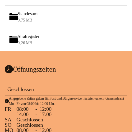
Standesamt
0,75 MB
Strafregister
0,26 MB
Öffnungszeiten
Geschlossen
Angegebene Zeiten gelten für Post und Bürgerservice. Parteienverkehr Gemeindeamt 
Mo - Fr von 08:00 bis 12:00 Uhr.
FR
08:00
-
12:00
14:00
-
17:00
SA
Geschlossen
SO
Geschlossen
MO
08:00
-
12:00