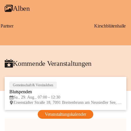
Alben
Partner
Kirschblütenhalle
Kommende Veranstaltungen
Gemeinschaft & Vereinsleben
29
Blutspenden
AUG
Sa., 29. Aug., 07:00 - 12:30
Eisenstädter Straße 18, 7091 Breitenbrunn am Neusiedler See, AUT
Veranstaltungskalender