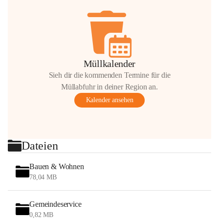
Müllkalender
Sieh dir die kommenden Termine für die
Müllabfuhr in deiner Region an.
Kalender ansehen
Dateien
Bauen & Wohnen
78,04 MB
Gemeindeservice
0,82 MB