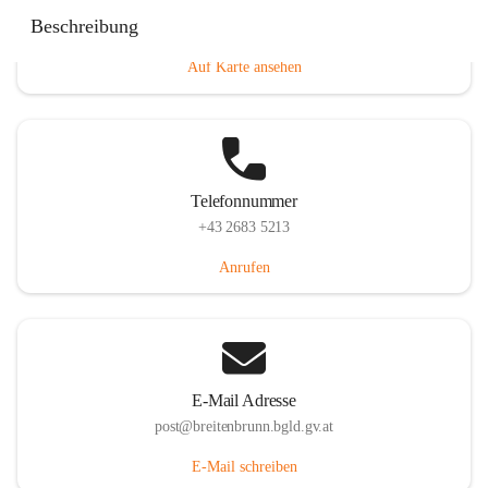
Eisenstädterstraße 18, 7091 Breitenbrunn am Neusiedler
Beschreibung
See, AUT
Auf Karte ansehen
Telefonnummer
+43 2683 5213
Anrufen
E-Mail Adresse
post@breitenbrunn.bgld.gv.at
E-Mail schreiben