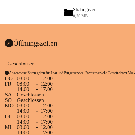
Strafregister
0,26 MB
Öffnungszeiten
Geschlossen
Angegebene Zeiten gelten für Post und Bürgerservice. Parteienverkehr Gemeindeamt Mo -
DO
08:00
-
12:00
FR
08:00
-
12:00
14:00
-
17:00
SA
Geschlossen
SO
Geschlossen
MO
08:00
-
12:00
14:00
-
17:00
DI
08:00
-
12:00
14:00
-
17:00
MI
08:00
-
12:00
14:00
-
17:00