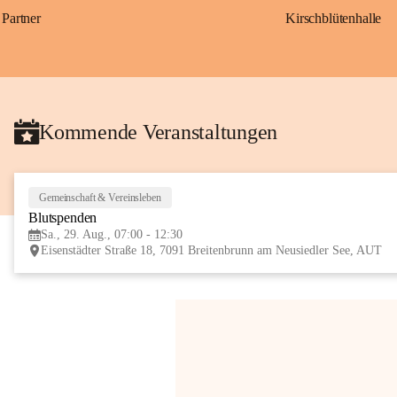
Partner
Kirschblütenhalle
Kommende Veranstaltungen
Gemeinschaft & Vereinsleben
Blutspenden
Sa., 29. Aug., 07:00 - 12:30
Eisenstädter Straße 18, 7091 Breitenbrunn am Neusiedler See, AUT