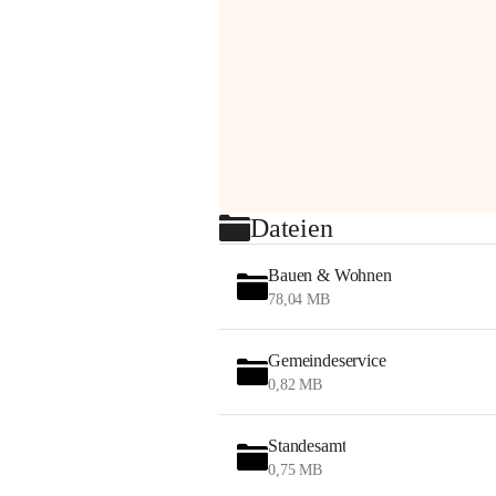
Dateien
Bauen & Wohnen
78,04 MB
Gemeindeservice
0,82 MB
Standesamt
0,75 MB