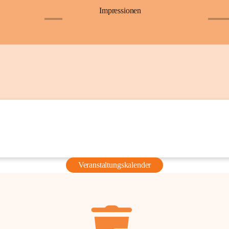
Impressionen
+6
+36
Veranstaltungskalender