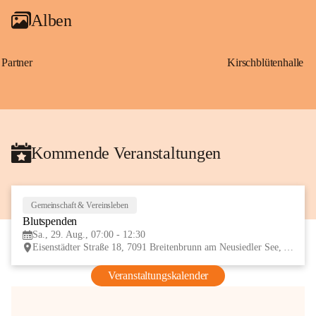
Alben
Partner
Kirschblütenhalle
Kommende Veranstaltungen
Gemeinschaft & Vereinsleben
29
Blutspenden
AUG
Sa., 29. Aug., 07:00 - 12:30
Eisenstädter Straße 18, 7091 Breitenbrunn am Neusiedler See, AUT
Veranstaltungskalender