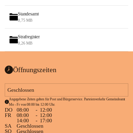
Standesamt
0,75 MB
Strafregister
0,26 MB
Öffnungszeiten
Geschlossen
Angegebene Zeiten gelten für Post und Bürgerservice. Parteienverkehr Gemeindeamt 
Mo - Fr von 08:00 bis 12:00 Uhr.
DO
08:00
-
12:00
FR
08:00
-
12:00
14:00
-
17:00
SA
Geschlossen
SO
Geschlossen