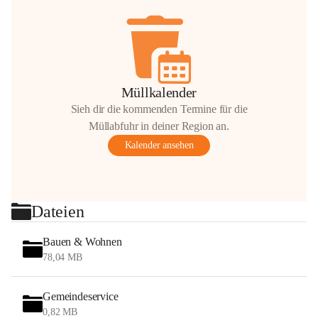
Müllkalender
Sieh dir die kommenden Termine für die
Müllabfuhr in deiner Region an.
Kalender ansehen
Dateien
Bauen & Wohnen
78,04 MB
Gemeindeservice
0,82 MB