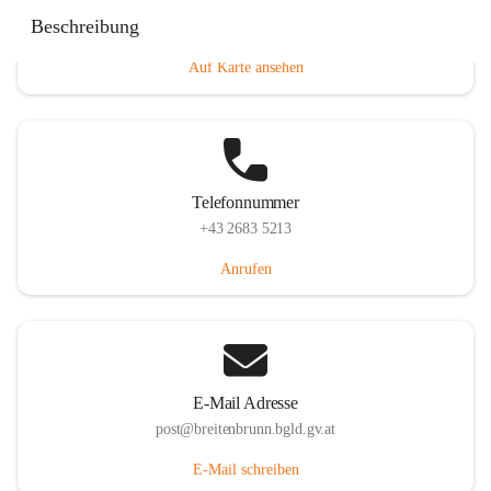
Eisenstädterstraße 18, 7091 Breitenbrunn am Neusiedler
Beschreibung
See, AUT
Auf Karte ansehen
Telefonnummer
+43 2683 5213
Anrufen
E-Mail Adresse
post@breitenbrunn.bgld.gv.at
E-Mail schreiben