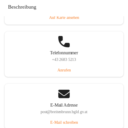
Eisenstädterstraße 18, 7091 Breitenbrunn am Neusiedler
Beschreibung
See, AUT
Auf Karte ansehen
Telefonnummer
+43 2683 5213
Anrufen
E-Mail Adresse
post@breitenbrunn.bgld.gv.at
E-Mail schreiben