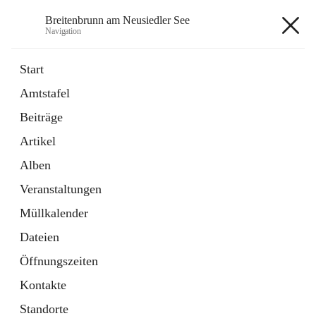
Breitenbrunn am Neusiedler See
Navigation
Breitenbrunn am Neusiedler See
Start
Amtstafel
Formulare
Beiträge
18 Schnellzugriffe
Artikel
Gemeindeservice
7 Schnellzugriffe
Alben
Veranstaltungen
+7
Müllkalender
Dateien
Öffnungszeiten
Kontakte
Hauptadresse
Standorte