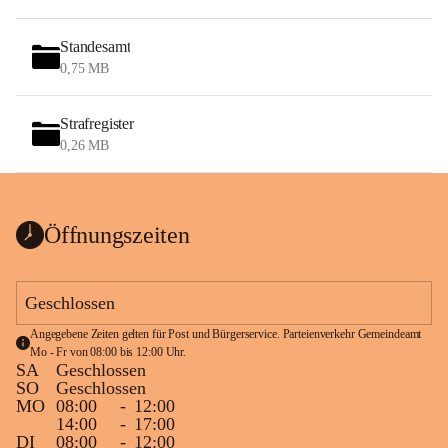
Standesamt
0,75 MB
Strafregister
0,26 MB
Öffnungszeiten
Geschlossen
Angegebene Zeiten gelten für Post und Bürgerservice. Parteienverkehr Gemeindeamt 
Mo - Fr von 08:00 bis 12:00 Uhr.
SA
Geschlossen
SO
Geschlossen
MO
08:00
-
12:00
14:00
-
17:00
DI
08:00
-
12:00