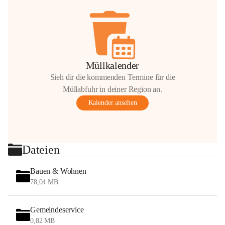
Müllkalender
Sieh dir die kommenden Termine für die
Müllabfuhr in deiner Region an.
Kalender ansehen
Dateien
Bauen & Wohnen
78,04 MB
Gemeindeservice
0,82 MB