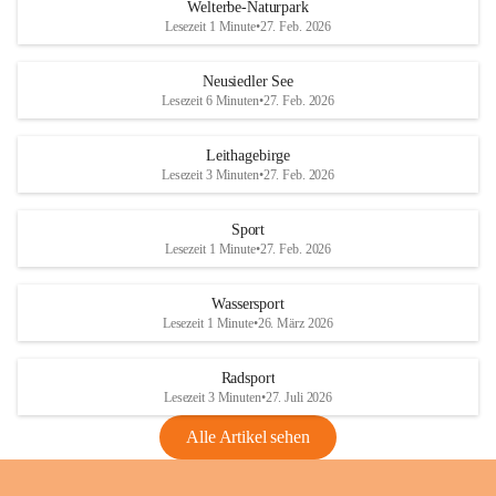
i
i
unzulässige Weingärten zu roden! Bitte 
Welterbe-Naturpark
e
e
helfen wir zusammen um unsere Winzer 
Lesezeit 1 Minute
•
27. Feb. 2026
d
d
vor den prognostizierten Ernteausfällen 
l
l
und den daraus folgenden wirtschaftlichen 
e
e
Neusiedler See
Schäden zu bewahren.
r
r
Lesezeit 6 Minuten
•
27. Feb. 2026
S
S
Verordnungen
e
e
Leithagebirge
04.08.2026
e
e
Lesezeit 3 Minuten
•
27. Feb. 2026
Maßnahmen zur Bekämpfung
der Goldgelben Vergilbung der
Sport
Rebe und der Amerikanischen
Lesezeit 1 Minute
•
27. Feb. 2026
Rebzikade
Anhang VBl. EU Nr. 18
Wassersport
_2026
Lesezeit 1 Minute
•
26. März 2026
1 Seite
•
1,4 MB
Radsport
VBl. EU Nr. 18_2026
Lesezeit 3 Minuten
•
27. Juli 2026
2 Seiten
•
2,1 MB
Alle Artikel sehen