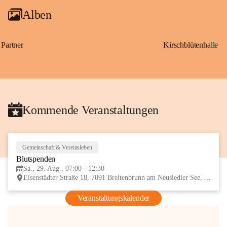
Alben
Partner
Kirschblütenhalle
Kommende Veranstaltungen
Gemeinschaft & Vereinsleben
29
Blutspenden
AUG
Sa., 29. Aug., 07:00 - 12:30
Eisenstädter Straße 18, 7091 Breitenbrunn am Neusiedler See, AUT
Veranstaltungskalender