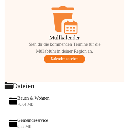
Müllkalender
Sieh dir die kommenden Termine für die
Müllabfuhr in deiner Region an.
Kalender ansehen
Dateien
Bauen & Wohnen
78,04 MB
Gemeindeservice
0,82 MB