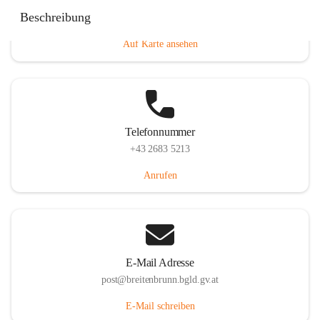
Eisenstädterstraße 18, 7091 Breitenbrunn am Neusiedler
Beschreibung
See, AUT
Auf Karte ansehen
Telefonnummer
+43 2683 5213
Anrufen
E-Mail Adresse
post@breitenbrunn.bgld.gv.at
E-Mail schreiben