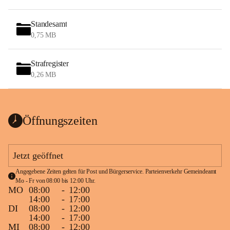
Standesamt
0,75 MB
Strafregister
0,26 MB
Öffnungszeiten
Jetzt geöffnet
Angegebene Zeiten gelten für Post und Bürgerservice. Parteienverkehr Gemeindeamt 
Mo - Fr von 08:00 bis 12:00 Uhr.
MO
08:00
-
12:00
14:00
-
17:00
DI
08:00
-
12:00
14:00
-
17:00
MI
08:00
-
12:00