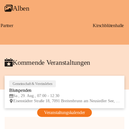
Alben
Partner
Kirschblütenhalle
Kommende Veranstaltungen
Gemeinschaft & Vereinsleben
29
Blutspenden
AUG
Sa., 29. Aug., 07:00 - 12:30
Eisenstädter Straße 18, 7091 Breitenbrunn am Neusiedler See, AUT
Veranstaltungskalender