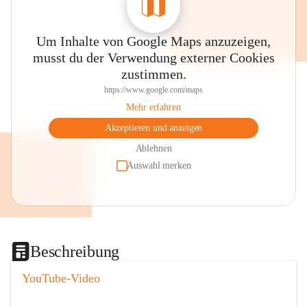
Um Inhalte von Google Maps anzuzeigen,
musst du der Verwendung externer Cookies
zustimmen.
https://www.google.com/maps
Mehr erfahren
Akzeptieren und anzeigen
Ablehnen
Auswahl merken
Beschreibung
YouTube-Video