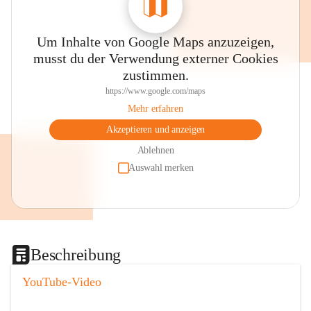
Um Inhalte von Google Maps anzuzeigen,
musst du der Verwendung externer Cookies
zustimmen.
https://www.google.com/maps
Mehr erfahren
Akzeptieren und anzeigen
Ablehnen
Auswahl merken
Beschreibung
YouTube-Video