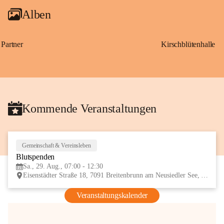
Alben
Partner
Kirschblütenhalle
Kommende Veranstaltungen
Gemeinschaft & Vereinsleben
29
Blutspenden
AUG
Sa., 29. Aug., 07:00 - 12:30
Eisenstädter Straße 18, 7091 Breitenbrunn am Neusiedler See, AUT
Veranstaltungskalender