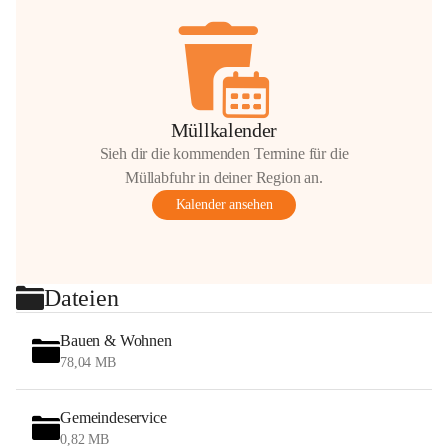
Müllkalender
Sieh dir die kommenden Termine für die
Müllabfuhr in deiner Region an.
Kalender ansehen
Dateien
Bauen & Wohnen
78,04 MB
Gemeindeservice
0,82 MB