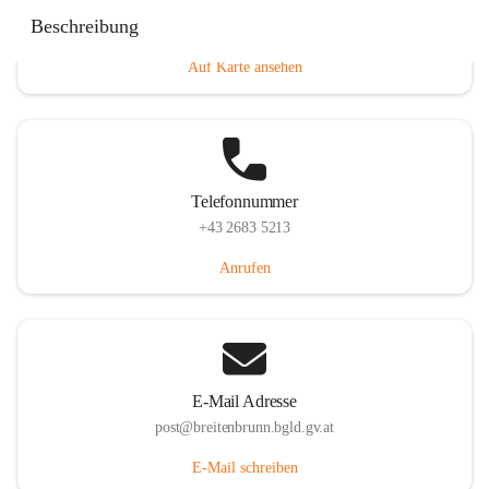
Eisenstädterstraße 18, 7091 Breitenbrunn am Neusiedler
Beschreibung
See, AUT
Auf Karte ansehen
Telefonnummer
+43 2683 5213
Anrufen
E-Mail Adresse
post@breitenbrunn.bgld.gv.at
E-Mail schreiben