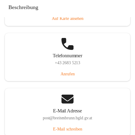
Eisenstädterstraße 18, 7091 Breitenbrunn am Neusiedler
Beschreibung
See, AUT
Auf Karte ansehen
Telefonnummer
+43 2683 5213
Anrufen
E-Mail Adresse
post@breitenbrunn.bgld.gv.at
E-Mail schreiben