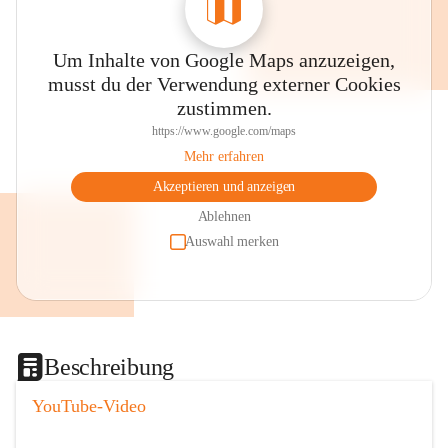
Um Inhalte von Google Maps anzuzeigen,
musst du der Verwendung externer Cookies
zustimmen.
https://www.google.com/maps
Mehr erfahren
Akzeptieren und anzeigen
Ablehnen
Auswahl merken
Beschreibung
YouTube-Video