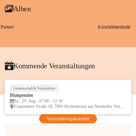
Alben
Partner
Kirschblütenhalle
Kommende Veranstaltungen
Gemeinschaft & Vereinsleben
29
Blutspenden
AUG
Sa., 29. Aug., 07:00 - 12:30
Eisenstädter Straße 18, 7091 Breitenbrunn am Neusiedler See, AUT
Veranstaltungskalender