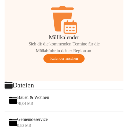
Müllkalender
Sieh dir die kommenden Termine für die
Müllabfuhr in deiner Region an.
Kalender ansehen
Dateien
Bauen & Wohnen
78,04 MB
Gemeindeservice
0,82 MB