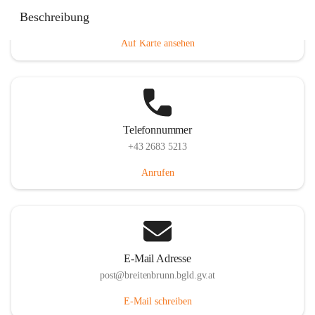
Eisenstädterstraße 18, 7091 Breitenbrunn am Neusiedler
Beschreibung
See, AUT
Auf Karte ansehen
Telefonnummer
+43 2683 5213
Anrufen
E-Mail Adresse
post@breitenbrunn.bgld.gv.at
E-Mail schreiben