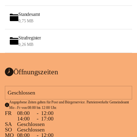
Standesamt
0,75 MB
Strafregister
0,26 MB
Öffnungszeiten
Geschlossen
Angegebene Zeiten gelten für Post und Bürgerservice. Parteienverkehr Gemeindeamt 
Mo - Fr von 08:00 bis 12:00 Uhr.
FR
08:00
-
12:00
14:00
-
17:00
SA
Geschlossen
SO
Geschlossen
MO
08:00
-
12:00