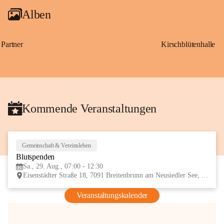
Alben
Partner
Kirschblütenhalle
Kommende Veranstaltungen
Gemeinschaft & Vereinsleben
29
Blutspenden
AUG
Sa., 29. Aug., 07:00 - 12:30
Eisenstädter Straße 18, 7091 Breitenbrunn am Neusiedler See, AUT
Veranstaltungskalender