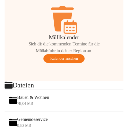
Müllkalender
Sieh dir die kommenden Termine für die
Müllabfuhr in deiner Region an.
Kalender ansehen
Dateien
Bauen & Wohnen
78,04 MB
Gemeindeservice
0,82 MB