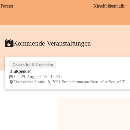
Partner
Kirschblütenhalle
Kommende Veranstaltungen
Gemeinschaft & Vereinsleben
Blutspenden
Sa., 29. Aug., 07:00 - 12:30
Eisenstädter Straße 18, 7091 Breitenbrunn am Neusiedler See, AUT