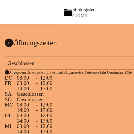
Strafregister
0,26 MB
Öffnungszeiten
Geschlossen
Angegebene Zeiten gelten für Post und Bürgerservice. Parteienverkehr Gemeindeamt Mo -
DO
08:00
-
12:00
FR
08:00
-
12:00
14:00
-
17:00
SA
Geschlossen
SO
Geschlossen
MO
08:00
-
12:00
14:00
-
17:00
DI
08:00
-
12:00
14:00
-
17:00
MI
08:00
-
12:00
14:00
-
17:00