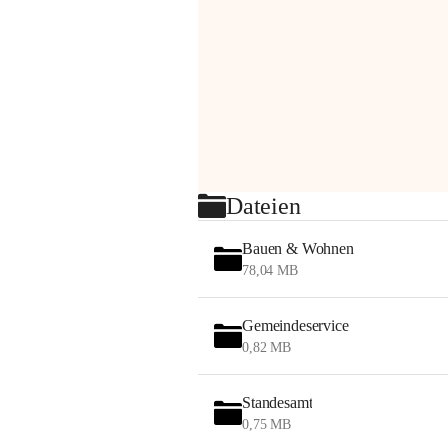
Dateien
Bauen & Wohnen
78,04 MB
Gemeindeservice
0,82 MB
Standesamt
0,75 MB