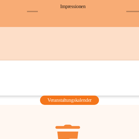
Impressionen
+6
+36
Veranstaltungskalender