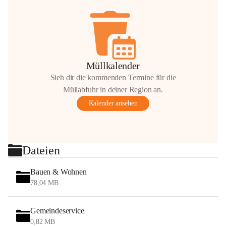
Müllkalender
Sieh dir die kommenden Termine für die
Müllabfuhr in deiner Region an.
Kalender ansehen
Dateien
Bauen & Wohnen
78,04 MB
Gemeindeservice
0,82 MB