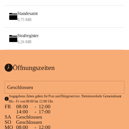
Standesamt
0,75 MB
Strafregister
0,26 MB
Öffnungszeiten
Geschlossen
Angegebene Zeiten gelten für Post und Bürgerservice. Parteienverkehr Gemeindeamt 
Mo - Fr von 08:00 bis 12:00 Uhr.
FR
08:00
-
12:00
14:00
-
17:00
SA
Geschlossen
SO
Geschlossen
MO
08:00
-
12:00