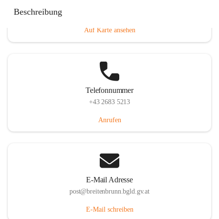
Eisenstädterstraße 18, 7091 Breitenbrunn am Neusiedler
Beschreibung
See, AUT
Auf Karte ansehen
Telefonnummer
+43 2683 5213
Anrufen
E-Mail Adresse
post@breitenbrunn.bgld.gv.at
E-Mail schreiben