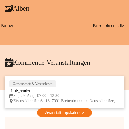
Alben
Partner
Kirschblütenhalle
Kommende Veranstaltungen
Gemeinschaft & Vereinsleben
29
Blutspenden
AUG
Sa., 29. Aug., 07:00 - 12:30
Eisenstädter Straße 18, 7091 Breitenbrunn am Neusiedler See, AUT
Veranstaltungskalender