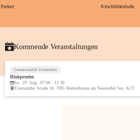
Partner
Kirschblütenhalle
Kommende Veranstaltungen
Gemeinschaft & Vereinsleben
Blutspenden
Sa., 29. Aug., 07:00 - 12:30
Eisenstädter Straße 18, 7091 Breitenbrunn am Neusiedler See, AUT