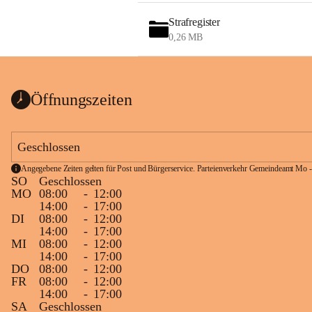
Strafregister
0,26 MB
Öffnungszeiten
Geschlossen
Angegebene Zeiten gelten für Post und Bürgerservice. Parteienverkehr Gemeindeamt Mo -
SO
Geschlossen
MO
08:00
-
12:00
14:00
-
17:00
DI
08:00
-
12:00
14:00
-
17:00
MI
08:00
-
12:00
14:00
-
17:00
DO
08:00
-
12:00
FR
08:00
-
12:00
14:00
-
17:00
SA
Geschlossen