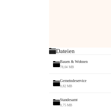
Dateien
Bauen & Wohnen
78,04 MB
Gemeindeservice
0,82 MB
Standesamt
0,75 MB