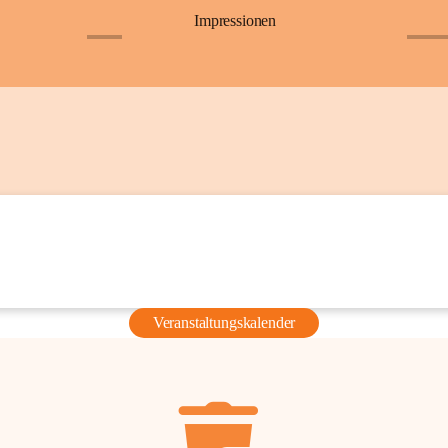
Impressionen
+6
+36
Veranstaltungskalender