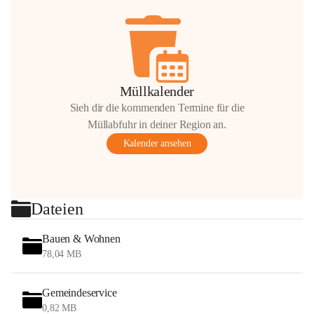
Müllkalender
Sieh dir die kommenden Termine für die
Müllabfuhr in deiner Region an.
Kalender ansehen
Dateien
Bauen & Wohnen
78,04 MB
Gemeindeservice
0,82 MB