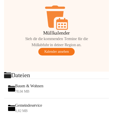
Müllkalender
Sieh dir die kommenden Termine für die
Müllabfuhr in deiner Region an.
Kalender ansehen
Dateien
Bauen & Wohnen
78,04 MB
Gemeindeservice
0,82 MB