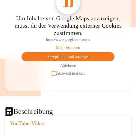
Um Inhalte von Google Maps anzuzeigen,
musst du der Verwendung externer Cookies
zustimmen.
https://www.google.com/maps
Mehr erfahren
Akzeptieren und anzeigen
Ablehnen
Auswahl merken
Beschreibung
YouTube-Video