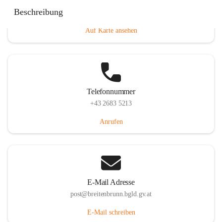
Eisenstädterstraße 18, 7091 Breitenbrunn am Neusiedler
Beschreibung
See, AUT
Auf Karte ansehen
Telefonnummer
+43 2683 5213
Anrufen
E-Mail Adresse
post@breitenbrunn.bgld.gv.at
E-Mail schreiben