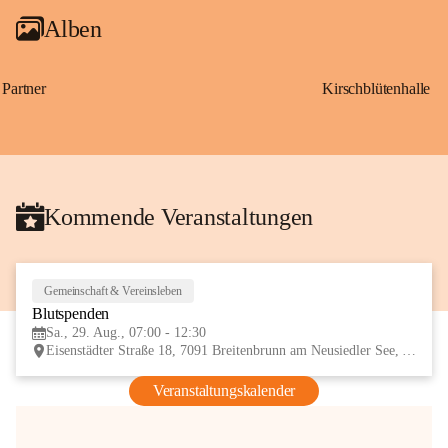
Alben
Partner
Kirschblütenhalle
Kommende Veranstaltungen
Gemeinschaft & Vereinsleben
29
Blutspenden
AUG
Sa., 29. Aug., 07:00 - 12:30
Eisenstädter Straße 18, 7091 Breitenbrunn am Neusiedler See, AUT
Veranstaltungskalender