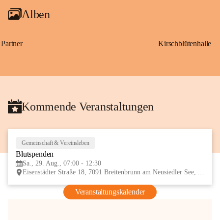
Alben
Partner
Kirschblütenhalle
Kommende Veranstaltungen
Gemeinschaft & Vereinsleben
29
Blutspenden
AUG
Sa., 29. Aug., 07:00 - 12:30
Eisenstädter Straße 18, 7091 Breitenbrunn am Neusiedler See, AUT
Veranstaltungskalender