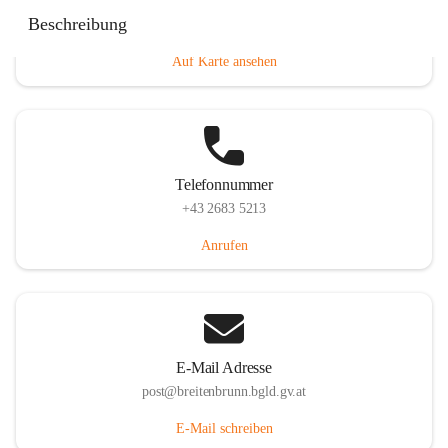
Eisenstädterstraße 18, 7091 Breitenbrunn am Neusiedler
Beschreibung
See, AUT
Auf Karte ansehen
Telefonnummer
+43 2683 5213
Anrufen
E-Mail Adresse
post@breitenbrunn.bgld.gv.at
E-Mail schreiben