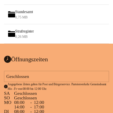
Standesamt
0,75 MB
Strafregister
0,26 MB
Öffnungszeiten
Geschlossen
Angegebene Zeiten gelten für Post und Bürgerservice. Parteienverkehr Gemeindeamt 
Mo - Fr von 08:00 bis 12:00 Uhr.
SA
Geschlossen
SO
Geschlossen
MO
08:00
-
12:00
14:00
-
17:00
DI
08:00
-
12:00