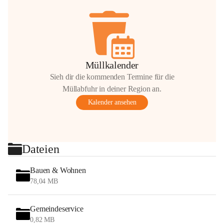
Müllkalender
Sieh dir die kommenden Termine für die
Müllabfuhr in deiner Region an.
Kalender ansehen
Dateien
Bauen & Wohnen
78,04 MB
Gemeindeservice
0,82 MB