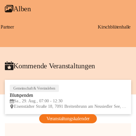
Alben
Partner
Kirschblütenhalle
Kommende Veranstaltungen
Gemeinschaft & Vereinsleben
29
Blutspenden
AUG
Sa., 29. Aug., 07:00 - 12:30
Eisenstädter Straße 18, 7091 Breitenbrunn am Neusiedler See, AUT
Veranstaltungskalender