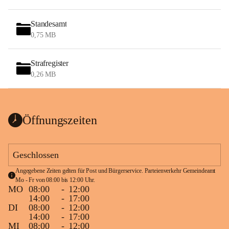
Standesamt
0,75 MB
Strafregister
0,26 MB
Öffnungszeiten
Geschlossen
Angegebene Zeiten gelten für Post und Bürgerservice. Parteienverkehr Gemeindeamt 
Mo - Fr von 08:00 bis 12:00 Uhr.
MO
08:00
-
12:00
14:00
-
17:00
DI
08:00
-
12:00
14:00
-
17:00
MI
08:00
-
12:00