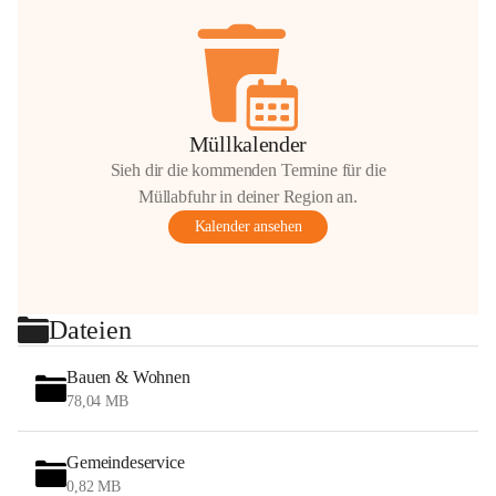
Müllkalender
Sieh dir die kommenden Termine für die
Müllabfuhr in deiner Region an.
Kalender ansehen
Dateien
Bauen & Wohnen
78,04 MB
Gemeindeservice
0,82 MB