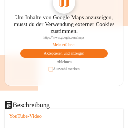
Um Inhalte von Google Maps anzuzeigen,
musst du der Verwendung externer Cookies
zustimmen.
https://www.google.com/maps
Mehr erfahren
Akzeptieren und anzeigen
Ablehnen
Auswahl merken
Beschreibung
YouTube-Video