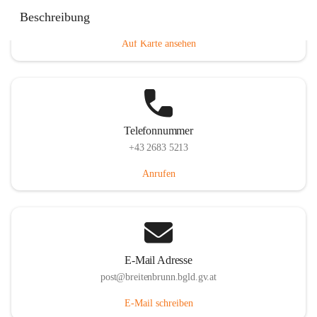
Eisenstädterstraße 18, 7091 Breitenbrunn am Neusiedler
Beschreibung
See, AUT
Auf Karte ansehen
Telefonnummer
+43 2683 5213
Anrufen
E-Mail Adresse
post@breitenbrunn.bgld.gv.at
E-Mail schreiben