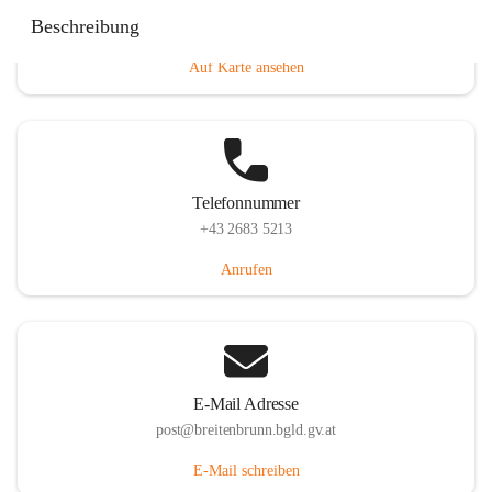
Eisenstädterstraße 18, 7091 Breitenbrunn am Neusiedler
Beschreibung
See, AUT
Auf Karte ansehen
Telefonnummer
+43 2683 5213
Anrufen
E-Mail Adresse
post@breitenbrunn.bgld.gv.at
E-Mail schreiben