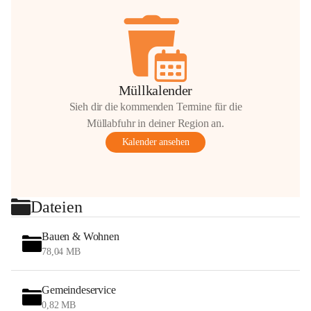
Müllkalender
Sieh dir die kommenden Termine für die
Müllabfuhr in deiner Region an.
Kalender ansehen
Dateien
Bauen & Wohnen
78,04 MB
Gemeindeservice
0,82 MB