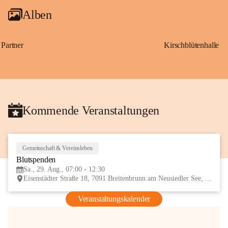
Alben
Partner
Kirschblütenhalle
Kommende Veranstaltungen
Gemeinschaft & Vereinsleben
29
Blutspenden
AUG
Sa., 29. Aug., 07:00 - 12:30
Eisenstädter Straße 18, 7091 Breitenbrunn am Neusiedler See, AUT
Veranstaltungskalender