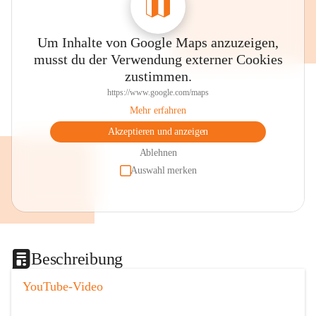
Um Inhalte von Google Maps anzuzeigen,
musst du der Verwendung externer Cookies
zustimmen.
https://www.google.com/maps
Mehr erfahren
Akzeptieren und anzeigen
Ablehnen
Auswahl merken
Beschreibung
YouTube-Video