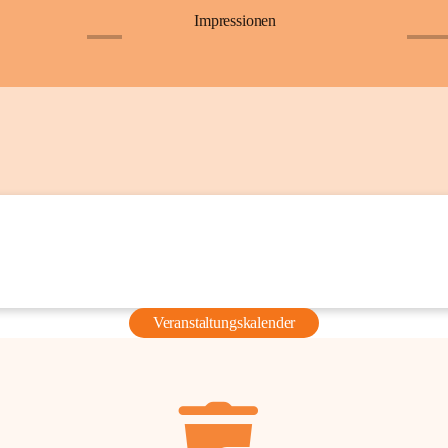
Impressionen
+6
+36
Veranstaltungskalender