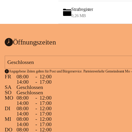
Strafregister
0,26 MB
Öffnungszeiten
Geschlossen
Angegebene Zeiten gelten für Post und Bürgerservice. Parteienverkehr Gemeindeamt Mo -
FR
08:00
-
12:00
14:00
-
17:00
SA
Geschlossen
SO
Geschlossen
MO
08:00
-
12:00
14:00
-
17:00
DI
08:00
-
12:00
14:00
-
17:00
MI
08:00
-
12:00
14:00
-
17:00
DO
08:00
-
12:00