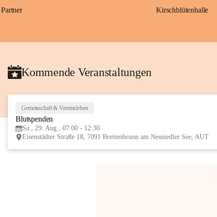
Partner
Kirschblütenhalle
Kommende Veranstaltungen
Gemeinschaft & Vereinsleben
Blutspenden
Sa., 29. Aug., 07:00 - 12:30
Eisenstädter Straße 18, 7091 Breitenbrunn am Neusiedler See, AUT