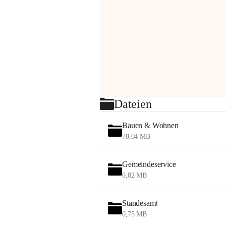
Dateien
Bauen & Wohnen
78,04 MB
Gemeindeservice
0,82 MB
Standesamt
0,75 MB