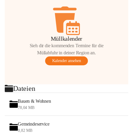
Müllkalender
Sieh dir die kommenden Termine für die
Müllabfuhr in deiner Region an.
Kalender ansehen
Dateien
Bauen & Wohnen
78,04 MB
Gemeindeservice
0,82 MB