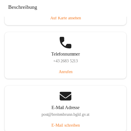
Eisenstädterstraße 18, 7091 Breitenbrunn am Neusiedler
Beschreibung
See, AUT
Auf Karte ansehen
Telefonnummer
+43 2683 5213
Anrufen
E-Mail Adresse
post@breitenbrunn.bgld.gv.at
E-Mail schreiben