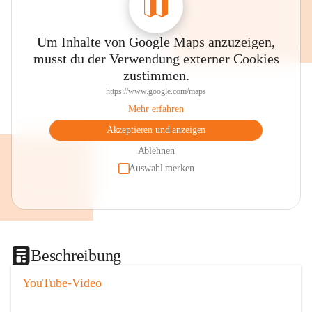
Um Inhalte von Google Maps anzuzeigen,
musst du der Verwendung externer Cookies
zustimmen.
https://www.google.com/maps
Mehr erfahren
Akzeptieren und anzeigen
Ablehnen
Auswahl merken
Beschreibung
YouTube-Video