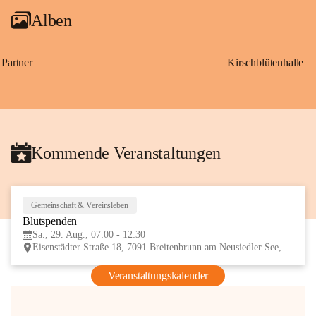
Alben
Partner
Kirschblütenhalle
Kommende Veranstaltungen
Gemeinschaft & Vereinsleben
29
Blutspenden
AUG
Sa., 29. Aug., 07:00 - 12:30
Eisenstädter Straße 18, 7091 Breitenbrunn am Neusiedler See, AUT
Veranstaltungskalender