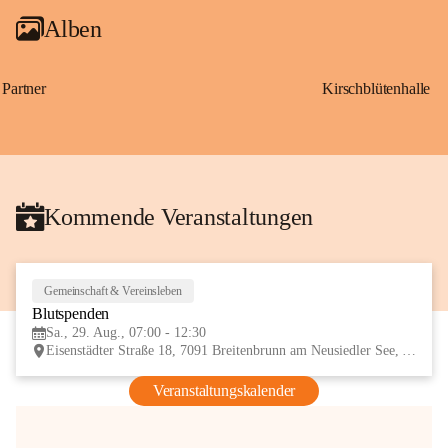
Alben
Partner
Kirschblütenhalle
Kommende Veranstaltungen
Gemeinschaft & Vereinsleben
29
Blutspenden
AUG
Sa., 29. Aug., 07:00 - 12:30
Eisenstädter Straße 18, 7091 Breitenbrunn am Neusiedler See, AUT
Veranstaltungskalender