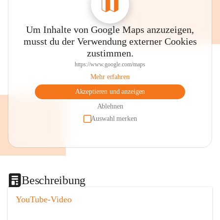
Um Inhalte von Google Maps anzuzeigen,
musst du der Verwendung externer Cookies
zustimmen.
https://www.google.com/maps
Mehr erfahren
Akzeptieren und anzeigen
Ablehnen
Auswahl merken
Beschreibung
YouTube-Video