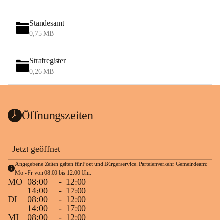
Standesamt
0,75 MB
Strafregister
0,26 MB
Öffnungszeiten
Jetzt geöffnet
Angegebene Zeiten gelten für Post und Bürgerservice. Parteienverkehr Gemeindeamt 
Mo - Fr von 08:00 bis 12:00 Uhr.
MO
08:00
-
12:00
14:00
-
17:00
DI
08:00
-
12:00
14:00
-
17:00
MI
08:00
-
12:00