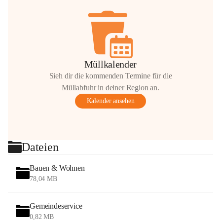
Müllkalender
Sieh dir die kommenden Termine für die
Müllabfuhr in deiner Region an.
Kalender ansehen
Dateien
Bauen & Wohnen
78,04 MB
Gemeindeservice
0,82 MB