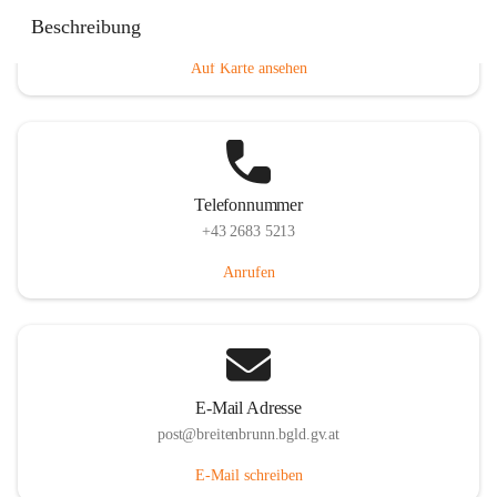
Eisenstädterstraße 18, 7091 Breitenbrunn am Neusiedler
Beschreibung
See, AUT
Auf Karte ansehen
Telefonnummer
+43 2683 5213
Anrufen
E-Mail Adresse
post@breitenbrunn.bgld.gv.at
E-Mail schreiben