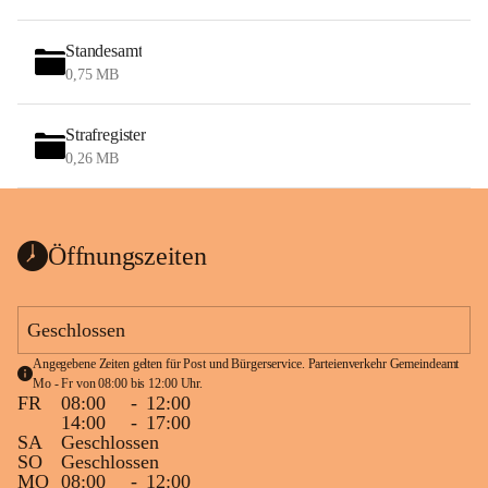
Standesamt
0,75 MB
Strafregister
0,26 MB
Öffnungszeiten
Geschlossen
Angegebene Zeiten gelten für Post und Bürgerservice. Parteienverkehr Gemeindeamt 
Mo - Fr von 08:00 bis 12:00 Uhr.
FR
08:00
-
12:00
14:00
-
17:00
SA
Geschlossen
SO
Geschlossen
MO
08:00
-
12:00