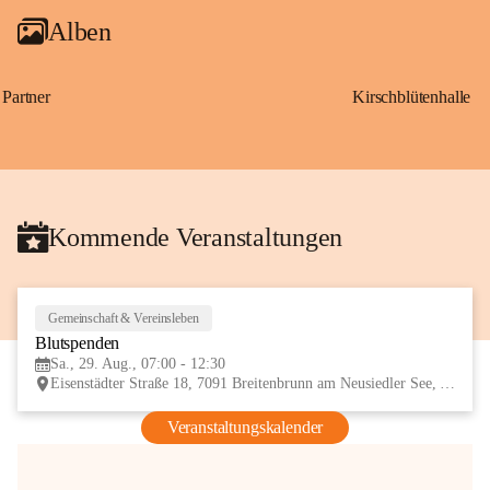
Alben
Partner
Kirschblütenhalle
Kommende Veranstaltungen
Gemeinschaft & Vereinsleben
29
Blutspenden
AUG
Sa., 29. Aug., 07:00 - 12:30
Eisenstädter Straße 18, 7091 Breitenbrunn am Neusiedler See, AUT
Veranstaltungskalender