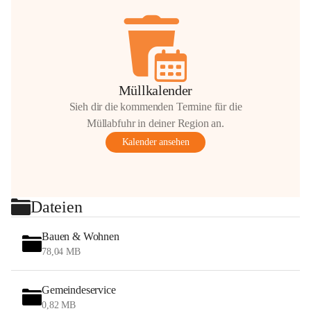
Müllkalender
Sieh dir die kommenden Termine für die
Müllabfuhr in deiner Region an.
Kalender ansehen
Dateien
Bauen & Wohnen
78,04 MB
Gemeindeservice
0,82 MB