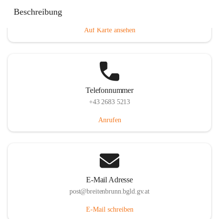
Eisenstädterstraße 18, 7091 Breitenbrunn am Neusiedler
Beschreibung
See, AUT
Auf Karte ansehen
Telefonnummer
+43 2683 5213
Anrufen
E-Mail Adresse
post@breitenbrunn.bgld.gv.at
E-Mail schreiben