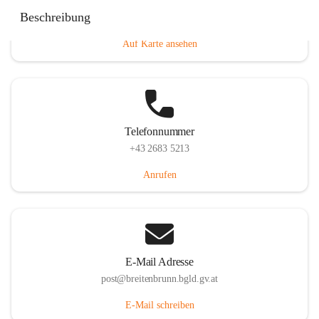
Eisenstädterstraße 18, 7091 Breitenbrunn am Neusiedler
Beschreibung
See, AUT
Auf Karte ansehen
Telefonnummer
+43 2683 5213
Anrufen
E-Mail Adresse
post@breitenbrunn.bgld.gv.at
E-Mail schreiben