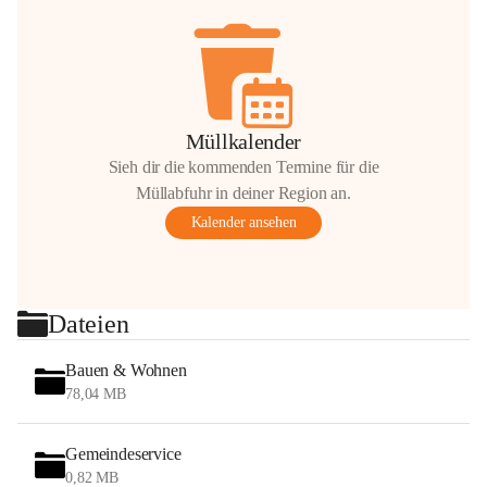
Müllkalender
Sieh dir die kommenden Termine für die
Müllabfuhr in deiner Region an.
Kalender ansehen
Dateien
Bauen & Wohnen
78,04 MB
Gemeindeservice
0,82 MB