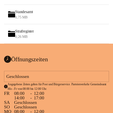
Standesamt
0,75 MB
Strafregister
0,26 MB
Öffnungszeiten
Geschlossen
Angegebene Zeiten gelten für Post und Bürgerservice. Parteienverkehr Gemeindeamt 
Mo - Fr von 08:00 bis 12:00 Uhr.
FR
08:00
-
12:00
14:00
-
17:00
SA
Geschlossen
SO
Geschlossen
MO
08:00
-
12:00