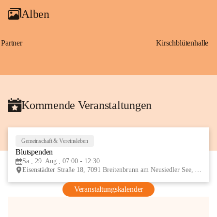
Alben
Partner
Kirschblütenhalle
Kommende Veranstaltungen
Gemeinschaft & Vereinsleben
29
Blutspenden
AUG
Sa., 29. Aug., 07:00 - 12:30
Eisenstädter Straße 18, 7091 Breitenbrunn am Neusiedler See, AUT
Veranstaltungskalender