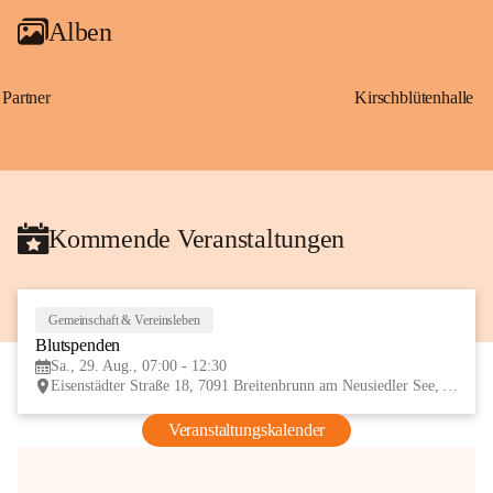
Alben
Partner
Kirschblütenhalle
Kommende Veranstaltungen
Gemeinschaft & Vereinsleben
29
Blutspenden
AUG
Sa., 29. Aug., 07:00 - 12:30
Eisenstädter Straße 18, 7091 Breitenbrunn am Neusiedler See, AUT
Veranstaltungskalender