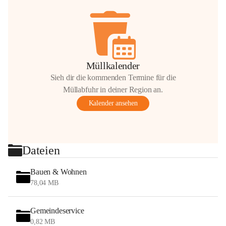
Müllkalender
Sieh dir die kommenden Termine für die
Müllabfuhr in deiner Region an.
Kalender ansehen
Dateien
Bauen & Wohnen
78,04 MB
Gemeindeservice
0,82 MB