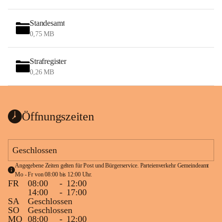
Standesamt
0,75 MB
Strafregister
0,26 MB
Öffnungszeiten
Geschlossen
Angegebene Zeiten gelten für Post und Bürgerservice. Parteienverkehr Gemeindeamt 
Mo - Fr von 08:00 bis 12:00 Uhr.
FR
08:00
-
12:00
14:00
-
17:00
SA
Geschlossen
SO
Geschlossen
MO
08:00
-
12:00