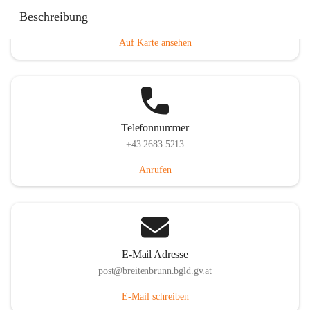
Eisenstädterstraße 18, 7091 Breitenbrunn am Neusiedler
Beschreibung
See, AUT
Auf Karte ansehen
Telefonnummer
+43 2683 5213
Anrufen
E-Mail Adresse
post@breitenbrunn.bgld.gv.at
E-Mail schreiben