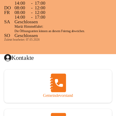
14:00
-
17:00
DO
08:00
-
12:00
FR
08:00
-
12:00
14:00
-
17:00
SA
Geschlossen
Mariä Himmelfahrt:
Die Öffnungszeiten können an diesem Feiertag abweichen.
SO
Geschlossen
Zuletzt bearbeitet: 07.05.2026
Kontakte
Gemeindevorstand