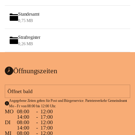
Standesamt
0,75 MB
Strafregister
0,26 MB
Öffnungszeiten
Öffnet bald
Angegebene Zeiten gelten für Post und Bürgerservice. Parteienverkehr Gemeindeamt 
Mo - Fr von 08:00 bis 12:00 Uhr.
MO
08:00
-
12:00
14:00
-
17:00
DI
08:00
-
12:00
14:00
-
17:00
MI
08:00
-
12:00