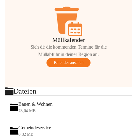
Müllkalender
Sieh dir die kommenden Termine für die
Müllabfuhr in deiner Region an.
Kalender ansehen
Dateien
Bauen & Wohnen
78,04 MB
Gemeindeservice
0,82 MB