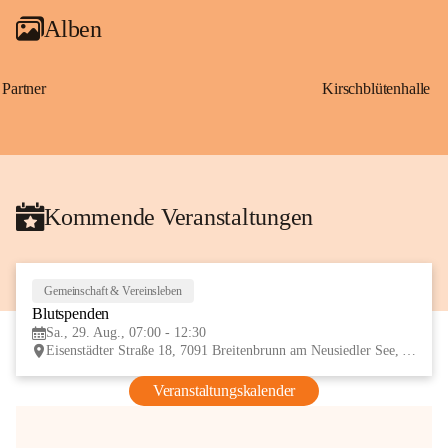
Alben
Partner
Kirschblütenhalle
Kommende Veranstaltungen
Gemeinschaft & Vereinsleben
29
Blutspenden
AUG
Sa., 29. Aug., 07:00 - 12:30
Eisenstädter Straße 18, 7091 Breitenbrunn am Neusiedler See, AUT
Veranstaltungskalender