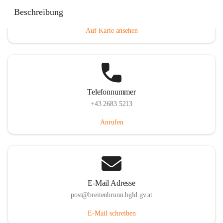
Eisenstädterstraße 18, 7091 Breitenbrunn am Neusiedler
Beschreibung
See, AUT
Auf Karte ansehen
Telefonnummer
+43 2683 5213
Anrufen
E-Mail Adresse
post@breitenbrunn.bgld.gv.at
E-Mail schreiben