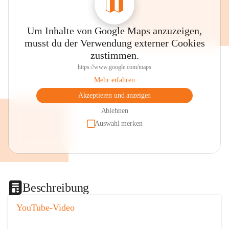
Um Inhalte von Google Maps anzuzeigen,
musst du der Verwendung externer Cookies
zustimmen.
https://www.google.com/maps
Mehr erfahren
Akzeptieren und anzeigen
Ablehnen
Auswahl merken
Beschreibung
YouTube-Video