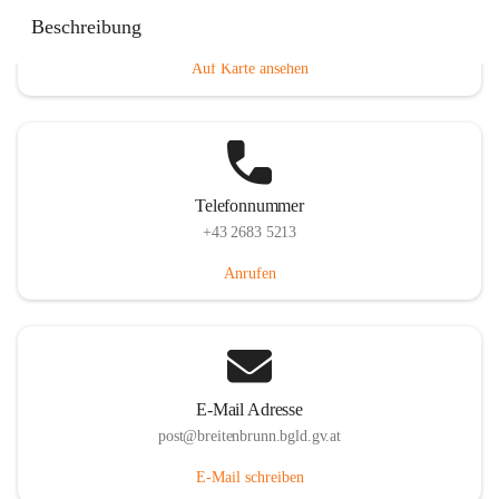
Eisenstädterstraße 18, 7091 Breitenbrunn am Neusiedler
Beschreibung
See, AUT
Auf Karte ansehen
Telefonnummer
+43 2683 5213
Anrufen
E-Mail Adresse
post@breitenbrunn.bgld.gv.at
E-Mail schreiben