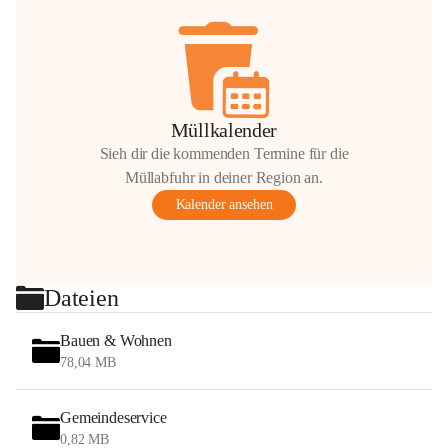
Müllkalender
Sieh dir die kommenden Termine für die
Müllabfuhr in deiner Region an.
Kalender ansehen
Dateien
Bauen & Wohnen
78,04 MB
Gemeindeservice
0,82 MB