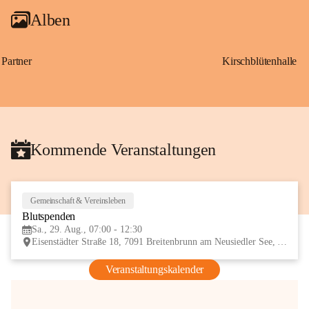
Alben
Partner
Kirschblütenhalle
Kommende Veranstaltungen
Gemeinschaft & Vereinsleben
29
Blutspenden
AUG
Sa., 29. Aug., 07:00 - 12:30
Eisenstädter Straße 18, 7091 Breitenbrunn am Neusiedler See, AUT
Veranstaltungskalender