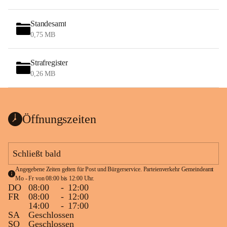
Standesamt
0,75 MB
Strafregister
0,26 MB
Öffnungszeiten
Schließt bald
Angegebene Zeiten gelten für Post und Bürgerservice. Parteienverkehr Gemeindeamt 
Mo - Fr von 08:00 bis 12:00 Uhr.
DO
08:00
-
12:00
FR
08:00
-
12:00
14:00
-
17:00
SA
Geschlossen
SO
Geschlossen