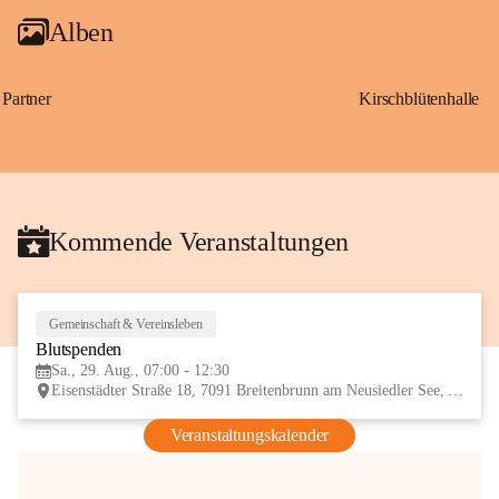
Alben
Partner
Kirschblütenhalle
Kommende Veranstaltungen
Gemeinschaft & Vereinsleben
29
Blutspenden
AUG
Sa., 29. Aug., 07:00 - 12:30
Eisenstädter Straße 18, 7091 Breitenbrunn am Neusiedler See, AUT
Veranstaltungskalender