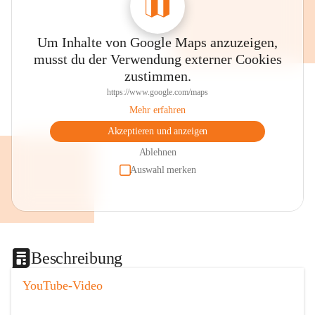
Um Inhalte von Google Maps anzuzeigen,
musst du der Verwendung externer Cookies
zustimmen.
https://www.google.com/maps
Mehr erfahren
Akzeptieren und anzeigen
Ablehnen
Auswahl merken
Beschreibung
YouTube-Video