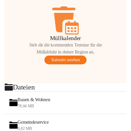
Müllkalender
Sieh dir die kommenden Termine für die
Müllabfuhr in deiner Region an.
Kalender ansehen
Dateien
Bauen & Wohnen
78,04 MB
Gemeindeservice
0,82 MB