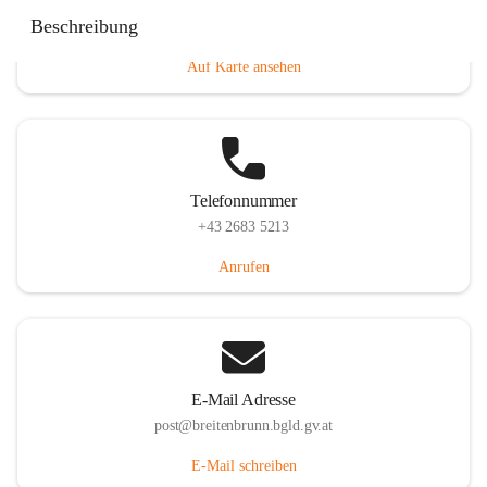
Eisenstädterstraße 18, 7091 Breitenbrunn am Neusiedler
Beschreibung
See, AUT
Auf Karte ansehen
Telefonnummer
+43 2683 5213
Anrufen
E-Mail Adresse
post@breitenbrunn.bgld.gv.at
E-Mail schreiben