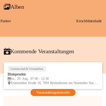
Alben
Partner
Kirschblütenhalle
Kommende Veranstaltungen
Gemeinschaft & Vereinsleben
29
Blutspenden
AUG
Sa., 29. Aug., 07:00 - 12:30
Eisenstädter Straße 18, 7091 Breitenbrunn am Neusiedler See, AUT
Veranstaltungskalender