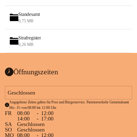
Standesamt
0,75 MB
Strafregister
0,26 MB
Öffnungszeiten
Geschlossen
Angegebene Zeiten gelten für Post und Bürgerservice. Parteienverkehr Gemeindeamt 
Mo - Fr von 08:00 bis 12:00 Uhr.
FR
08:00
-
12:00
14:00
-
17:00
SA
Geschlossen
SO
Geschlossen
MO
08:00
-
12:00