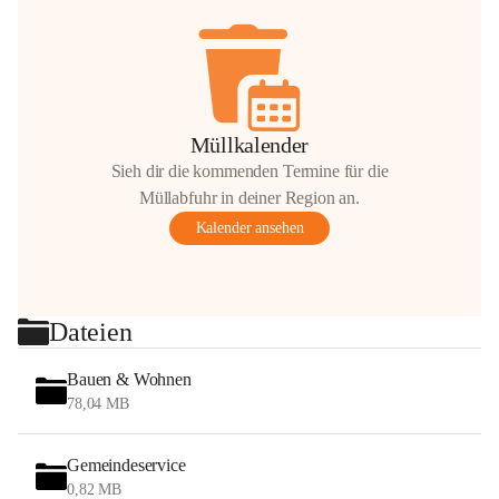
Müllkalender
Sieh dir die kommenden Termine für die
Müllabfuhr in deiner Region an.
Kalender ansehen
Dateien
Bauen & Wohnen
78,04 MB
Gemeindeservice
0,82 MB