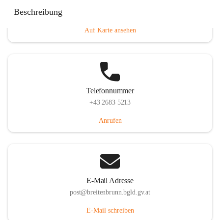
Eisenstädterstraße 18, 7091 Breitenbrunn am Neusiedler
Beschreibung
See, AUT
Auf Karte ansehen
Telefonnummer
+43 2683 5213
Anrufen
E-Mail Adresse
post@breitenbrunn.bgld.gv.at
E-Mail schreiben