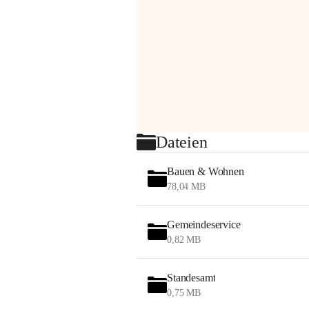
Dateien
Bauen & Wohnen
78,04 MB
Gemeindeservice
0,82 MB
Standesamt
0,75 MB