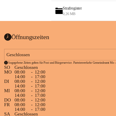
Strafregister
0,26 MB
Öffnungszeiten
Geschlossen
Angegebene Zeiten gelten für Post und Bürgerservice. Parteienverkehr Gemeindeamt Mo -
SO
Geschlossen
MO
08:00
-
12:00
14:00
-
17:00
DI
08:00
-
12:00
14:00
-
17:00
MI
08:00
-
12:00
14:00
-
17:00
DO
08:00
-
12:00
FR
08:00
-
12:00
14:00
-
17:00
SA
Geschlossen