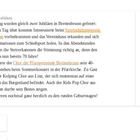
Jubiläum
 wurden gleich zwei Jubiläen in Breitenbrunn gefeiert: 
 Tag über konnten Interessierte beim 
Sportschützenverein 
nn
 vorbeikommen und das Vereinshaus erkunden und sich 
mationen zum Schießsport holen. In den Abendstunden 
nn die Steirerkanonen die Stimmung richtig an, denn den 
 nun bereits 70 Jahre!
rte der 
Chor der Pfarrgemeinde Breitenbrunn
 sein 40-
estehen beim Sommerkonzert in der Pfarrkirche. Zu Gast 
er Kolping Chor aus Linz, der sich momentan auf einer 
h das Burgenland befindet. Auch der Kids Pop Chor aus 
n durfte sein Bestes zeigen.
ieren nochmal ganz herzlich zu den runden Geburtstagen!