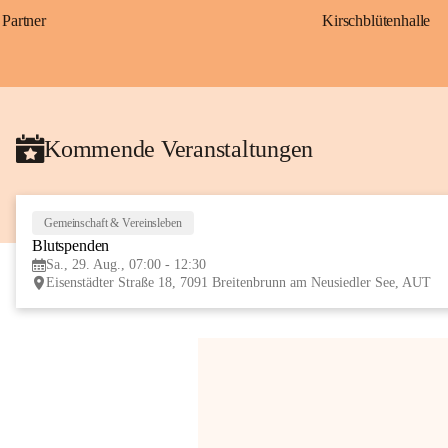
Partner
Kirschblütenhalle
Kommende Veranstaltungen
Gemeinschaft & Vereinsleben
Blutspenden
Sa., 29. Aug., 07:00 - 12:30
Eisenstädter Straße 18, 7091 Breitenbrunn am Neusiedler See, AUT