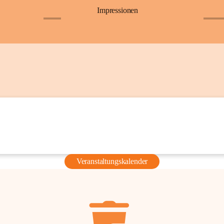
Impressionen
+6
+36
Veranstaltungskalender