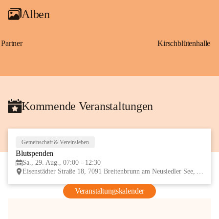
Alben
Partner
Kirschblütenhalle
Kommende Veranstaltungen
Gemeinschaft & Vereinsleben
29
Blutspenden
AUG
Sa., 29. Aug., 07:00 - 12:30
Eisenstädter Straße 18, 7091 Breitenbrunn am Neusiedler See, AUT
Veranstaltungskalender