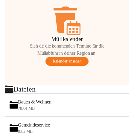
Müllkalender
Sieh dir die kommenden Termine für die
Müllabfuhr in deiner Region an.
Kalender ansehen
Dateien
Bauen & Wohnen
78,04 MB
Gemeindeservice
0,82 MB