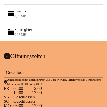
Standesamt
0,75 MB
Strafregister
0,26 MB
Öffnungszeiten
Geschlossen
Angegebene Zeiten gelten für Post und Bürgerservice. Parteienverkehr Gemeindeamt 
Mo - Fr von 08:00 bis 12:00 Uhr.
FR
08:00
-
12:00
14:00
-
17:00
SA
Geschlossen
SO
Geschlossen
MO
08:00
-
12:00