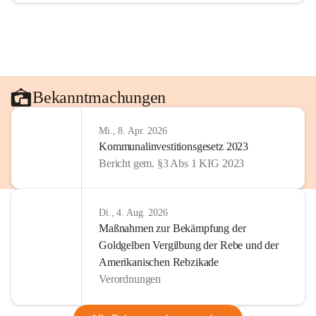
Bekanntmachungen
Mi., 8. Apr. 2026
Kommunalinvestitionsgesetz 2023
Bericht gem. §3 Abs 1 KIG 2023
Di., 4. Aug. 2026
Maßnahmen zur Bekämpfung der
Goldgelben Vergilbung der Rebe und der
Amerikanischen Rebzikade
Verordnungen