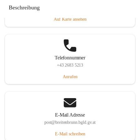
Eisenstädterstraße 18, 7091 Breitenbrunn am Neusiedler
Beschreibung
See, AUT
Auf Karte ansehen
Telefonnummer
+43 2683 5213
Anrufen
E-Mail Adresse
post@breitenbrunn.bgld.gv.at
E-Mail schreiben