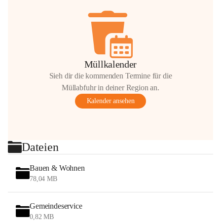
Müllkalender
Sieh dir die kommenden Termine für die
Müllabfuhr in deiner Region an.
Kalender ansehen
Dateien
Bauen & Wohnen
78,04 MB
Gemeindeservice
0,82 MB