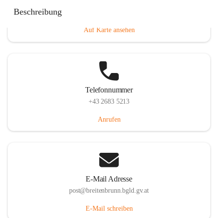
Eisenstädterstraße 18, 7091 Breitenbrunn am Neusiedler
Beschreibung
See, AUT
Auf Karte ansehen
Telefonnummer
+43 2683 5213
Anrufen
E-Mail Adresse
post@breitenbrunn.bgld.gv.at
E-Mail schreiben