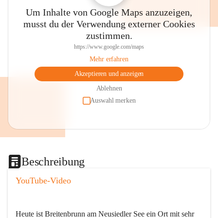
Um Inhalte von Google Maps anzuzeigen,
musst du der Verwendung externer Cookies
zustimmen.
https://www.google.com/maps
Mehr erfahren
Akzeptieren und anzeigen
Ablehnen
Auswahl merken
Beschreibung
YouTube-Video
Heute ist Breitenbrunn am Neusiedler See ein Ort mit sehr 