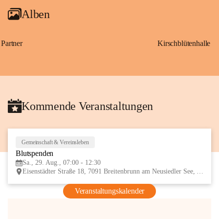
Alben
Partner
Kirschblütenhalle
Kommende Veranstaltungen
Gemeinschaft & Vereinsleben
29
Blutspenden
AUG
Sa., 29. Aug., 07:00 - 12:30
Eisenstädter Straße 18, 7091 Breitenbrunn am Neusiedler See, AUT
Veranstaltungskalender