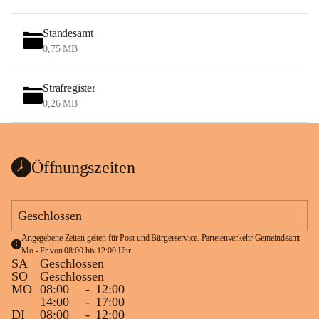
Standesamt
0,75 MB
Strafregister
0,26 MB
Öffnungszeiten
Geschlossen
Angegebene Zeiten gelten für Post und Bürgerservice. Parteienverkehr Gemeindeamt 
Mo - Fr von 08:00 bis 12:00 Uhr.
SA
Geschlossen
SO
Geschlossen
MO
08:00
-
12:00
14:00
-
17:00
DI
08:00
-
12:00