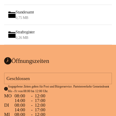
Standesamt
0,75 MB
Strafregister
0,26 MB
Öffnungszeiten
Geschlossen
Angegebene Zeiten gelten für Post und Bürgerservice. Parteienverkehr Gemeindeamt 
Mo - Fr von 08:00 bis 12:00 Uhr.
MO
08:00
-
12:00
14:00
-
17:00
DI
08:00
-
12:00
14:00
-
17:00
MI
08:00
-
12:00