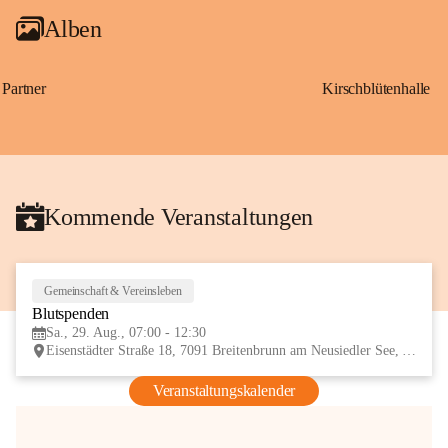
Alben
Partner
Kirschblütenhalle
Kommende Veranstaltungen
Gemeinschaft & Vereinsleben
29
Blutspenden
AUG
Sa., 29. Aug., 07:00 - 12:30
Eisenstädter Straße 18, 7091 Breitenbrunn am Neusiedler See, AUT
Veranstaltungskalender