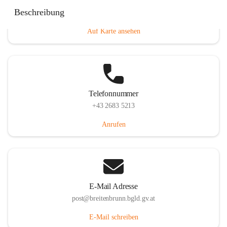
Eisenstädterstraße 18, 7091 Breitenbrunn am Neusiedler
Beschreibung
See, AUT
Auf Karte ansehen
Telefonnummer
+43 2683 5213
Anrufen
E-Mail Adresse
post@breitenbrunn.bgld.gv.at
E-Mail schreiben