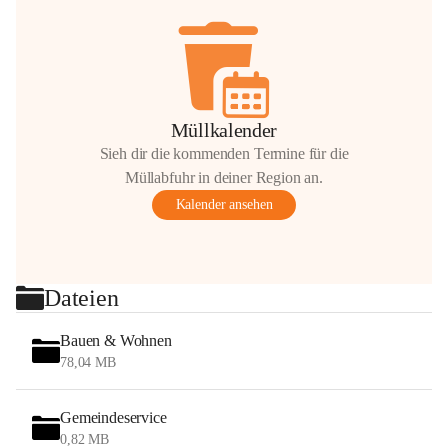
Müllkalender
Sieh dir die kommenden Termine für die
Müllabfuhr in deiner Region an.
Kalender ansehen
Dateien
Bauen & Wohnen
78,04 MB
Gemeindeservice
0,82 MB