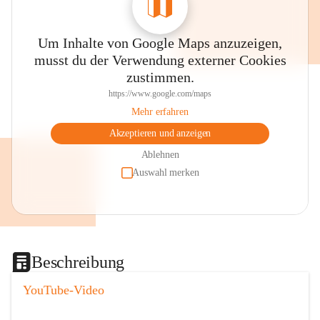
Um Inhalte von Google Maps anzuzeigen,
musst du der Verwendung externer Cookies
zustimmen.
https://www.google.com/maps
Mehr erfahren
Akzeptieren und anzeigen
Ablehnen
Auswahl merken
Beschreibung
YouTube-Video