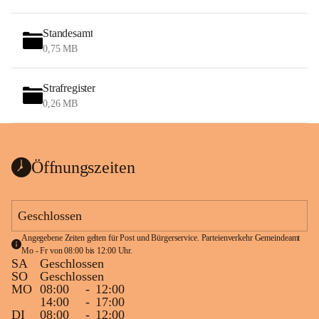
Standesamt
0,75 MB
Strafregister
0,26 MB
Öffnungszeiten
Geschlossen
Angegebene Zeiten gelten für Post und Bürgerservice. Parteienverkehr Gemeindeamt 
Mo - Fr von 08:00 bis 12:00 Uhr.
SA
Geschlossen
SO
Geschlossen
MO
08:00
-
12:00
14:00
-
17:00
DI
08:00
-
12:00