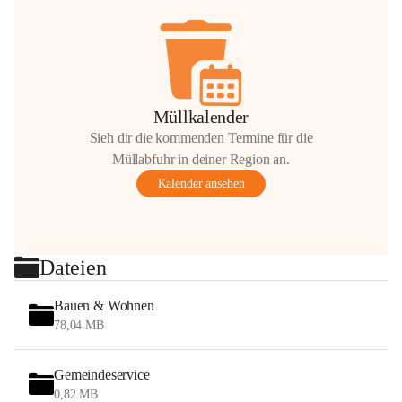
Müllkalender
Sieh dir die kommenden Termine für die
Müllabfuhr in deiner Region an.
Kalender ansehen
Dateien
Bauen & Wohnen
78,04 MB
Gemeindeservice
0,82 MB