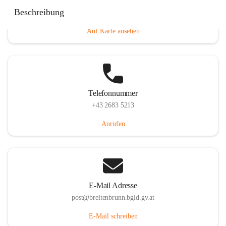
Eisenstädterstraße 18, 7091 Breitenbrunn am Neusiedler
Beschreibung
See, AUT
Auf Karte ansehen
Telefonnummer
+43 2683 5213
Anrufen
E-Mail Adresse
post@breitenbrunn.bgld.gv.at
E-Mail schreiben