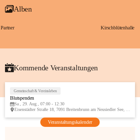
Alben
Partner
Kirschblütenhalle
Kommende Veranstaltungen
Gemeinschaft & Vereinsleben
29
Blutspenden
AUG
Sa., 29. Aug., 07:00 - 12:30
Eisenstädter Straße 18, 7091 Breitenbrunn am Neusiedler See, AUT
Veranstaltungskalender