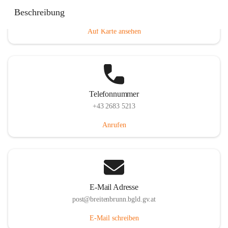
Eisenstädterstraße 18, 7091 Breitenbrunn am Neusiedler
Beschreibung
See, AUT
Auf Karte ansehen
Telefonnummer
+43 2683 5213
Anrufen
E-Mail Adresse
post@breitenbrunn.bgld.gv.at
E-Mail schreiben