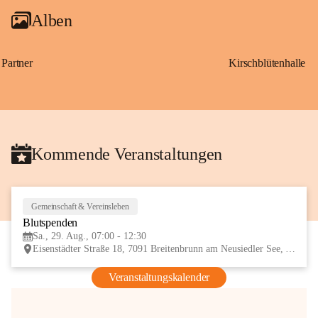
Alben
Partner
Kirschblütenhalle
Kommende Veranstaltungen
Gemeinschaft & Vereinsleben
29
Blutspenden
AUG
Sa., 29. Aug., 07:00 - 12:30
Eisenstädter Straße 18, 7091 Breitenbrunn am Neusiedler See, AUT
Veranstaltungskalender