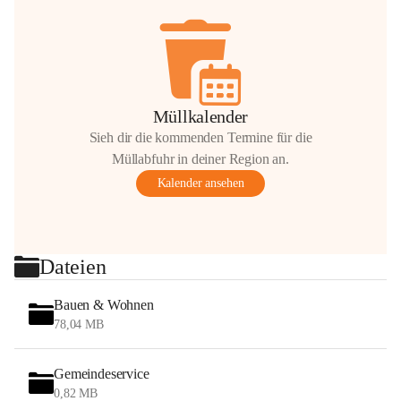
Müllkalender
Sieh dir die kommenden Termine für die
Müllabfuhr in deiner Region an.
Kalender ansehen
Dateien
Bauen & Wohnen
78,04 MB
Gemeindeservice
0,82 MB