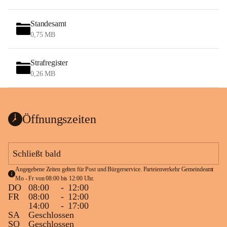
Standesamt
0,75 MB
Strafregister
0,26 MB
Öffnungszeiten
Schließt bald
Angegebene Zeiten gelten für Post und Bürgerservice. Parteienverkehr Gemeindeamt 
Mo - Fr von 08:00 bis 12:00 Uhr.
DO
08:00
-
12:00
FR
08:00
-
12:00
14:00
-
17:00
SA
Geschlossen
SO
Geschlossen