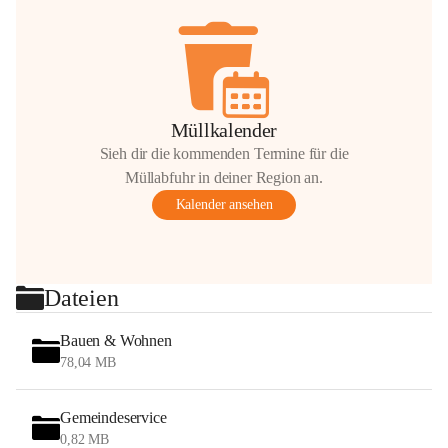
Müllkalender
Sieh dir die kommenden Termine für die
Müllabfuhr in deiner Region an.
Kalender ansehen
Dateien
Bauen & Wohnen
78,04 MB
Gemeindeservice
0,82 MB