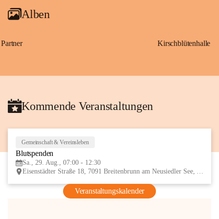
Alben
Partner
Kirschblütenhalle
Kommende Veranstaltungen
Gemeinschaft & Vereinsleben
29
Blutspenden
AUG
Sa., 29. Aug., 07:00 - 12:30
Eisenstädter Straße 18, 7091 Breitenbrunn am Neusiedler See, AUT
Veranstaltungskalender