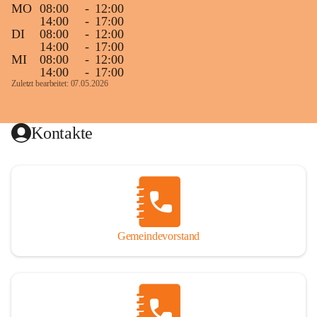
MO
08:00
-
12:00
14:00
-
17:00
DI
08:00
-
12:00
14:00
-
17:00
MI
08:00
-
12:00
14:00
-
17:00
Zuletzt bearbeitet: 07.05.2026
Kontakte
Gemeindevorstand