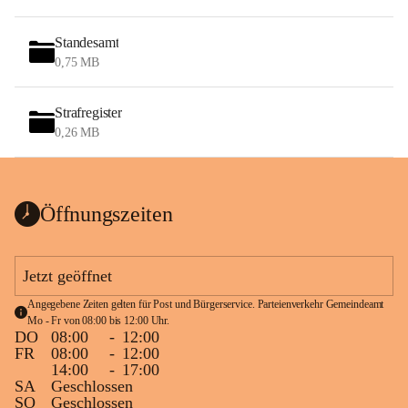
Standesamt
0,75 MB
Strafregister
0,26 MB
Öffnungszeiten
Jetzt geöffnet
Angegebene Zeiten gelten für Post und Bürgerservice. Parteienverkehr Gemeindeamt 
Mo - Fr von 08:00 bis 12:00 Uhr.
DO
08:00
-
12:00
FR
08:00
-
12:00
14:00
-
17:00
SA
Geschlossen
SO
Geschlossen