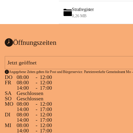
Strafregister
0,26 MB
Öffnungszeiten
Jetzt geöffnet
Angegebene Zeiten gelten für Post und Bürgerservice. Parteienverkehr Gemeindeamt Mo -
DO
08:00
-
12:00
FR
08:00
-
12:00
14:00
-
17:00
SA
Geschlossen
SO
Geschlossen
MO
08:00
-
12:00
14:00
-
17:00
DI
08:00
-
12:00
14:00
-
17:00
MI
08:00
-
12:00
14:00
-
17:00