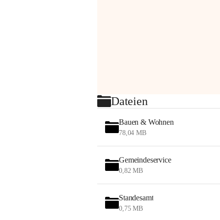
Dateien
Bauen & Wohnen
78,04 MB
Gemeindeservice
0,82 MB
Standesamt
0,75 MB