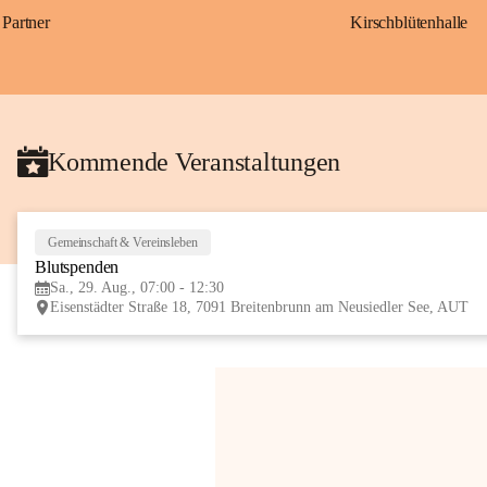
Partner
Kirschblütenhalle
Kommende Veranstaltungen
Gemeinschaft & Vereinsleben
Blutspenden
Sa., 29. Aug., 07:00 - 12:30
Eisenstädter Straße 18, 7091 Breitenbrunn am Neusiedler See, AUT