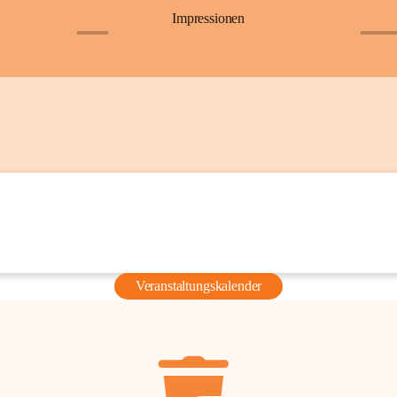
Impressionen
+6
+36
Veranstaltungskalender