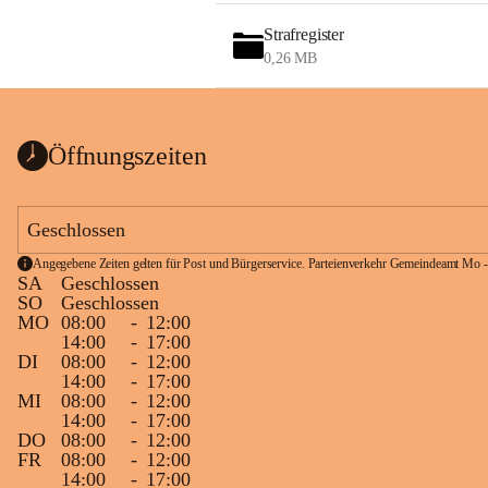
Strafregister
0,26 MB
Öffnungszeiten
Geschlossen
Angegebene Zeiten gelten für Post und Bürgerservice. Parteienverkehr Gemeindeamt Mo -
SA
Geschlossen
SO
Geschlossen
MO
08:00
-
12:00
14:00
-
17:00
DI
08:00
-
12:00
14:00
-
17:00
MI
08:00
-
12:00
14:00
-
17:00
DO
08:00
-
12:00
FR
08:00
-
12:00
14:00
-
17:00