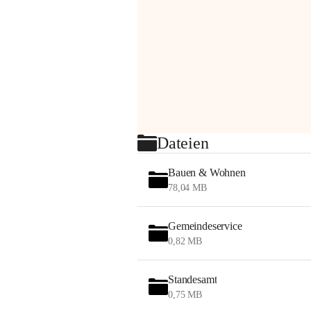
Dateien
Bauen & Wohnen
78,04 MB
Gemeindeservice
0,82 MB
Standesamt
0,75 MB