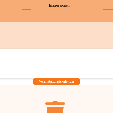
Impressionen
+6
+36
Veranstaltungskalender