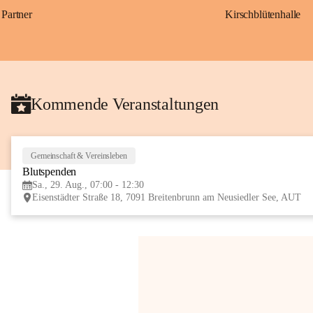
Partner
Kirschblütenhalle
Kommende Veranstaltungen
Gemeinschaft & Vereinsleben
Blutspenden
Sa., 29. Aug., 07:00 - 12:30
Eisenstädter Straße 18, 7091 Breitenbrunn am Neusiedler See, AUT