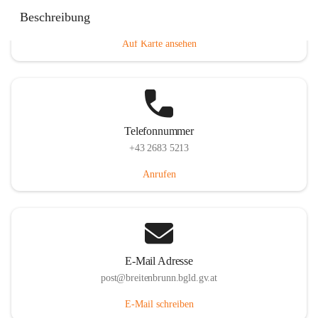
Eisenstädterstraße 18, 7091 Breitenbrunn am Neusiedler
Beschreibung
See, AUT
Auf Karte ansehen
Telefonnummer
+43 2683 5213
Anrufen
E-Mail Adresse
post@breitenbrunn.bgld.gv.at
E-Mail schreiben