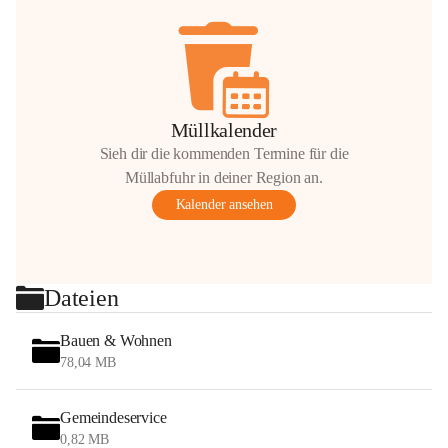
Müllkalender
Sieh dir die kommenden Termine für die
Müllabfuhr in deiner Region an.
Kalender ansehen
Dateien
Bauen & Wohnen
78,04 MB
Gemeindeservice
0,82 MB