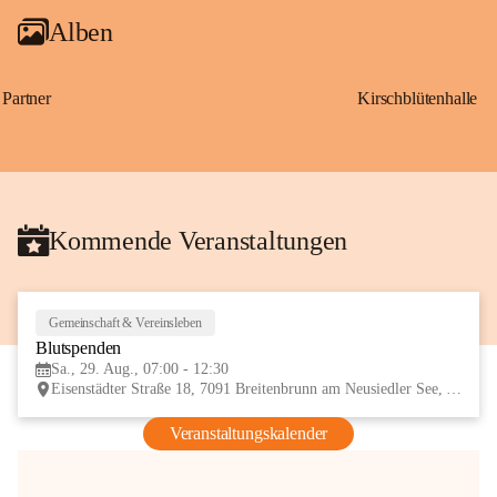
Alben
Partner
Kirschblütenhalle
Kommende Veranstaltungen
Gemeinschaft & Vereinsleben
29
Blutspenden
AUG
Sa., 29. Aug., 07:00 - 12:30
Eisenstädter Straße 18, 7091 Breitenbrunn am Neusiedler See, AUT
Veranstaltungskalender