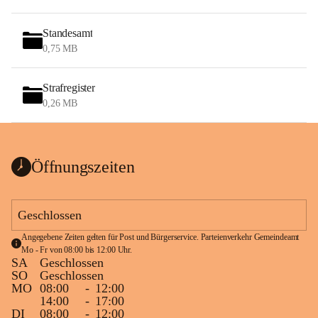
Standesamt
0,75 MB
Strafregister
0,26 MB
Öffnungszeiten
Geschlossen
Angegebene Zeiten gelten für Post und Bürgerservice. Parteienverkehr Gemeindeamt 
Mo - Fr von 08:00 bis 12:00 Uhr.
SA
Geschlossen
SO
Geschlossen
MO
08:00
-
12:00
14:00
-
17:00
DI
08:00
-
12:00