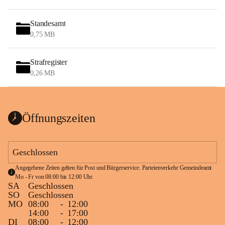
Standesamt
0,75 MB
Strafregister
0,26 MB
Öffnungszeiten
Geschlossen
Angegebene Zeiten gelten für Post und Bürgerservice. Parteienverkehr Gemeindeamt 
Mo - Fr von 08:00 bis 12:00 Uhr.
SA
Geschlossen
SO
Geschlossen
MO
08:00
-
12:00
14:00
-
17:00
DI
08:00
-
12:00