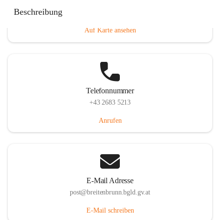
Eisenstädterstraße 18, 7091 Breitenbrunn am Neusiedler
Beschreibung
See, AUT
Auf Karte ansehen
Telefonnummer
+43 2683 5213
Anrufen
E-Mail Adresse
post@breitenbrunn.bgld.gv.at
E-Mail schreiben