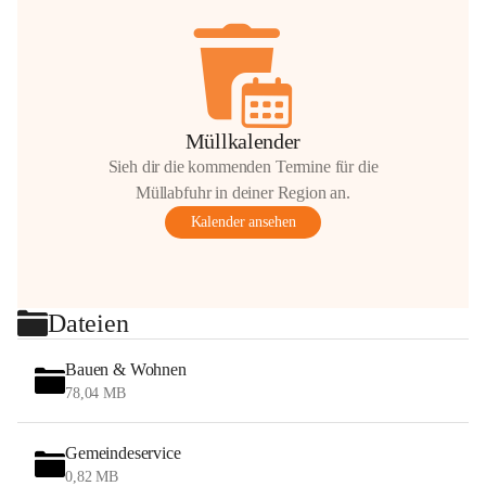
Müllkalender
Sieh dir die kommenden Termine für die
Müllabfuhr in deiner Region an.
Kalender ansehen
Dateien
Bauen & Wohnen
78,04 MB
Gemeindeservice
0,82 MB