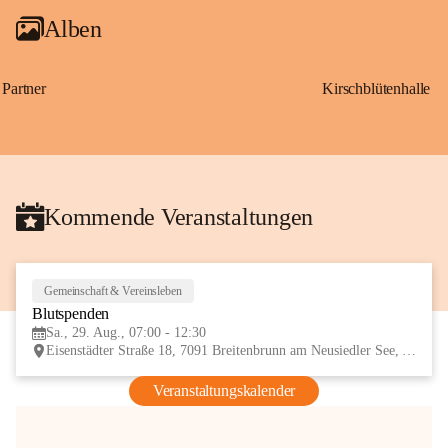
Alben
Partner
Kirschblütenhalle
Kommende Veranstaltungen
Gemeinschaft & Vereinsleben
29
Blutspenden
AUG
Sa., 29. Aug., 07:00 - 12:30
Eisenstädter Straße 18, 7091 Breitenbrunn am Neusiedler See, AUT
Veranstaltungskalender