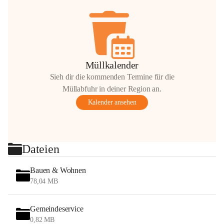
Müllkalender
Sieh dir die kommenden Termine für die
Müllabfuhr in deiner Region an.
Kalender ansehen
Dateien
Bauen & Wohnen
78,04 MB
Gemeindeservice
0,82 MB