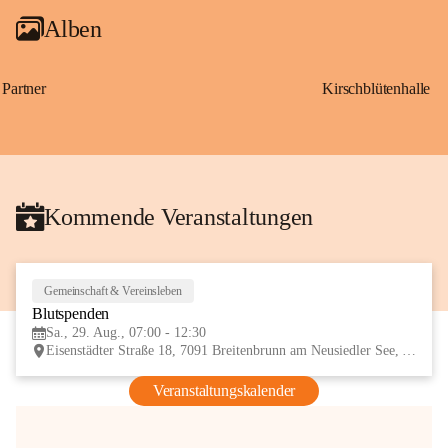
Alben
Partner
Kirschblütenhalle
Kommende Veranstaltungen
Gemeinschaft & Vereinsleben
29
Blutspenden
AUG
Sa., 29. Aug., 07:00 - 12:30
Eisenstädter Straße 18, 7091 Breitenbrunn am Neusiedler See, AUT
Veranstaltungskalender