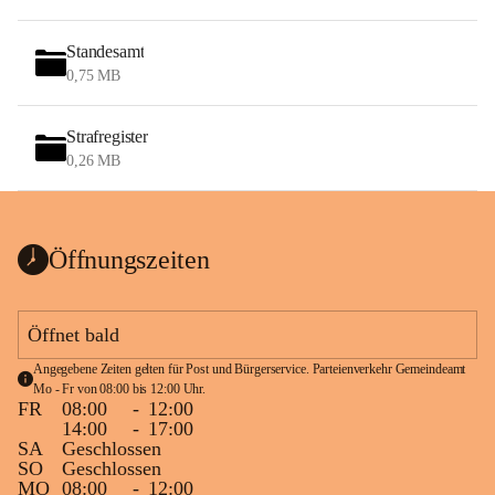
Standesamt
0,75 MB
Strafregister
0,26 MB
Öffnungszeiten
Öffnet bald
Angegebene Zeiten gelten für Post und Bürgerservice. Parteienverkehr Gemeindeamt 
Mo - Fr von 08:00 bis 12:00 Uhr.
FR
08:00
-
12:00
14:00
-
17:00
SA
Geschlossen
SO
Geschlossen
MO
08:00
-
12:00