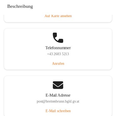
Eisenstädterstraße 18, 7091 Breitenbrunn am Neusiedler
Beschreibung
See, AUT
Auf Karte ansehen
Telefonnummer
+43 2683 5213
Anrufen
E-Mail Adresse
post@breitenbrunn.bgld.gv.at
E-Mail schreiben