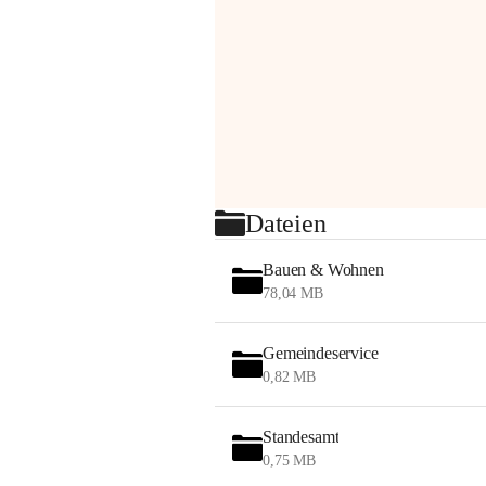
Dateien
Bauen & Wohnen
78,04 MB
Gemeindeservice
0,82 MB
Standesamt
0,75 MB