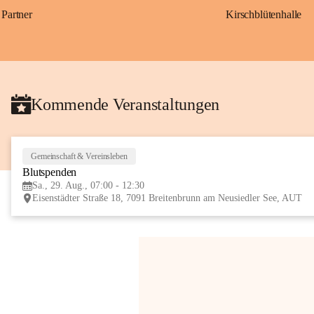
Partner
Kirschblütenhalle
Kommende Veranstaltungen
Gemeinschaft & Vereinsleben
Blutspenden
Sa., 29. Aug., 07:00 - 12:30
Eisenstädter Straße 18, 7091 Breitenbrunn am Neusiedler See, AUT