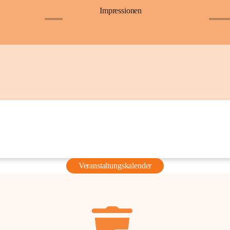
Impressionen
+6
+36
Veranstaltungskalender