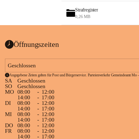
Strafregister
0,26 MB
Öffnungszeiten
Geschlossen
Angegebene Zeiten gelten für Post und Bürgerservice. Parteienverkehr Gemeindeamt Mo -
SA
Geschlossen
SO
Geschlossen
MO
08:00
-
12:00
14:00
-
17:00
DI
08:00
-
12:00
14:00
-
17:00
MI
08:00
-
12:00
14:00
-
17:00
DO
08:00
-
12:00
FR
08:00
-
12:00
14:00
-
17:00