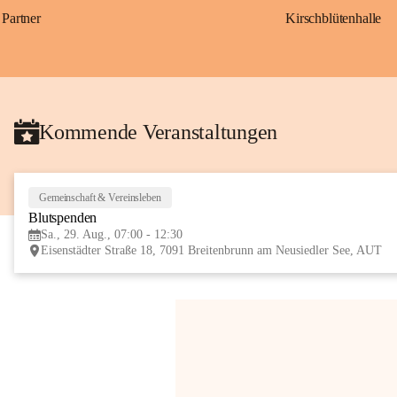
Partner
Kirschblütenhalle
Kommende Veranstaltungen
Gemeinschaft & Vereinsleben
Blutspenden
Sa., 29. Aug., 07:00 - 12:30
Eisenstädter Straße 18, 7091 Breitenbrunn am Neusiedler See, AUT