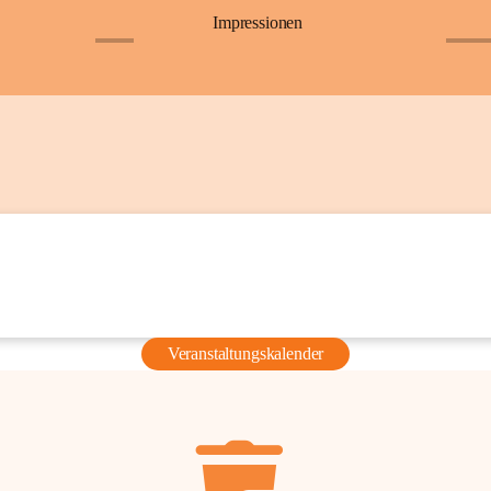
Impressionen
+6
+36
Veranstaltungskalender