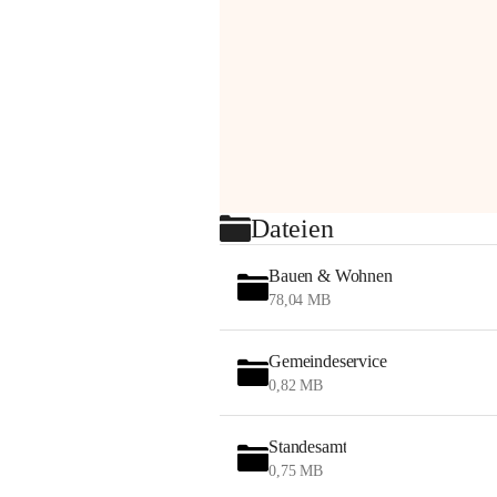
Dateien
Bauen & Wohnen
78,04 MB
Gemeindeservice
0,82 MB
Standesamt
0,75 MB