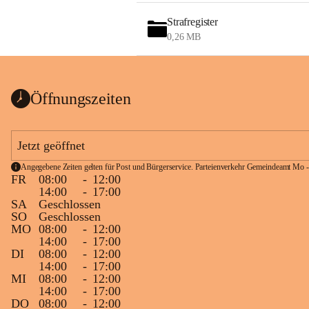
Strafregister
0,26 MB
Öffnungszeiten
Jetzt geöffnet
Angegebene Zeiten gelten für Post und Bürgerservice. Parteienverkehr Gemeindeamt Mo -
FR
08:00
-
12:00
14:00
-
17:00
SA
Geschlossen
SO
Geschlossen
MO
08:00
-
12:00
14:00
-
17:00
DI
08:00
-
12:00
14:00
-
17:00
MI
08:00
-
12:00
14:00
-
17:00
DO
08:00
-
12:00