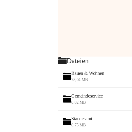
Dateien
Bauen & Wohnen
78,04 MB
Gemeindeservice
0,82 MB
Standesamt
0,75 MB