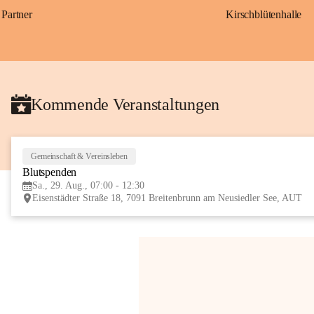
Partner
Kirschblütenhalle
Kommende Veranstaltungen
Gemeinschaft & Vereinsleben
Blutspenden
Sa., 29. Aug., 07:00 - 12:30
Eisenstädter Straße 18, 7091 Breitenbrunn am Neusiedler See, AUT