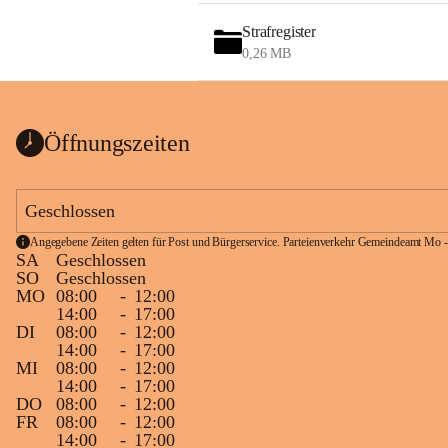
Strafregister
0,26 MB
Öffnungszeiten
Geschlossen
Angegebene Zeiten gelten für Post und Bürgerservice. Parteienverkehr Gemeindeamt Mo -
SA
Geschlossen
SO
Geschlossen
MO
08:00
-
12:00
14:00
-
17:00
DI
08:00
-
12:00
14:00
-
17:00
MI
08:00
-
12:00
14:00
-
17:00
DO
08:00
-
12:00
FR
08:00
-
12:00
14:00
-
17:00