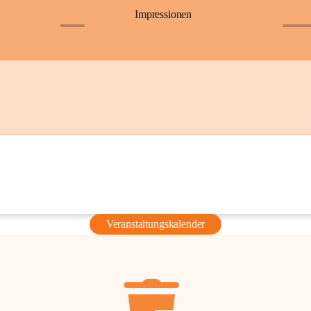
Impressionen
+6
+36
Veranstaltungskalender