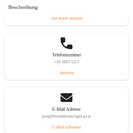
Eisenstädterstraße 18, 7091 Breitenbrunn am Neusiedler
Beschreibung
See, AUT
Auf Karte ansehen
Telefonnummer
+43 2683 5213
Anrufen
E-Mail Adresse
post@breitenbrunn.bgld.gv.at
E-Mail schreiben