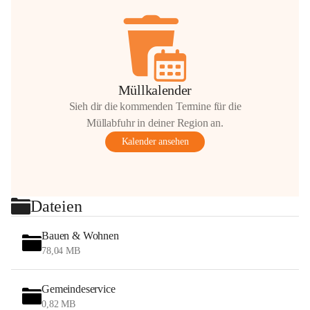
Müllkalender
Sieh dir die kommenden Termine für die
Müllabfuhr in deiner Region an.
Kalender ansehen
Dateien
Bauen & Wohnen
78,04 MB
Gemeindeservice
0,82 MB