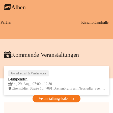
Alben
Partner
Kirschblütenhalle
Kommende Veranstaltungen
Gemeinschaft & Vereinsleben
29
Blutspenden
AUG
Sa., 29. Aug., 07:00 - 12:30
Eisenstädter Straße 18, 7091 Breitenbrunn am Neusiedler See, AUT
Veranstaltungskalender