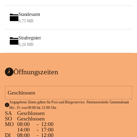
Standesamt
0,75 MB
Strafregister
0,26 MB
Öffnungszeiten
Geschlossen
Angegebene Zeiten gelten für Post und Bürgerservice. Parteienverkehr Gemeindeamt 
Mo - Fr von 08:00 bis 12:00 Uhr.
SA
Geschlossen
SO
Geschlossen
MO
08:00
-
12:00
14:00
-
17:00
DI
08:00
-
12:00