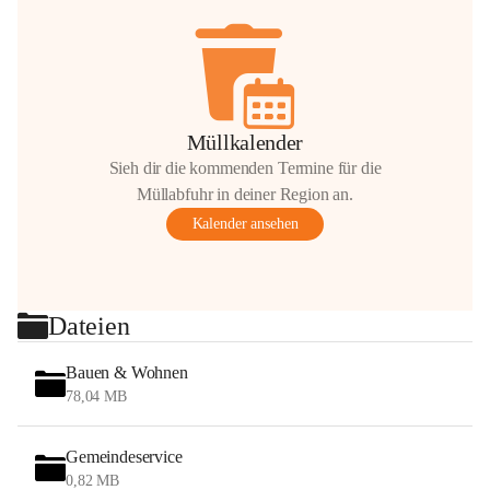
Müllkalender
Sieh dir die kommenden Termine für die
Müllabfuhr in deiner Region an.
Kalender ansehen
Dateien
Bauen & Wohnen
78,04 MB
Gemeindeservice
0,82 MB