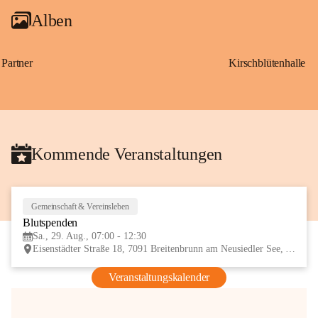
Alben
Partner
Kirschblütenhalle
Kommende Veranstaltungen
Gemeinschaft & Vereinsleben
29
Blutspenden
AUG
Sa., 29. Aug., 07:00 - 12:30
Eisenstädter Straße 18, 7091 Breitenbrunn am Neusiedler See, AUT
Veranstaltungskalender