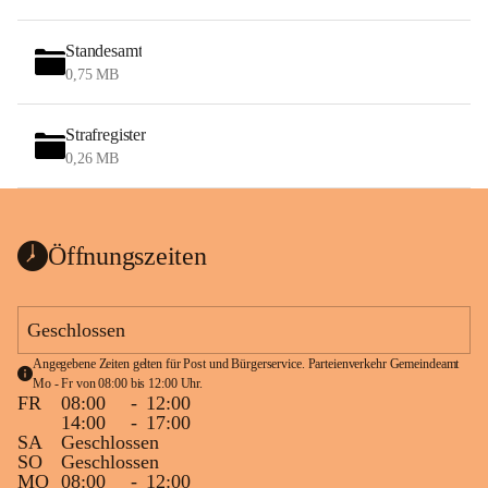
Standesamt
0,75 MB
Strafregister
0,26 MB
Öffnungszeiten
Geschlossen
Angegebene Zeiten gelten für Post und Bürgerservice. Parteienverkehr Gemeindeamt 
Mo - Fr von 08:00 bis 12:00 Uhr.
FR
08:00
-
12:00
14:00
-
17:00
SA
Geschlossen
SO
Geschlossen
MO
08:00
-
12:00