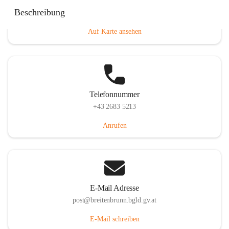
Eisenstädterstraße 18, 7091 Breitenbrunn am Neusiedler
Beschreibung
See, AUT
Auf Karte ansehen
Telefonnummer
+43 2683 5213
Anrufen
E-Mail Adresse
post@breitenbrunn.bgld.gv.at
E-Mail schreiben