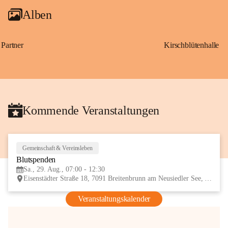
Alben
Partner
Kirschblütenhalle
Kommende Veranstaltungen
Gemeinschaft & Vereinsleben
29
Blutspenden
AUG
Sa., 29. Aug., 07:00 - 12:30
Eisenstädter Straße 18, 7091 Breitenbrunn am Neusiedler See, AUT
Veranstaltungskalender