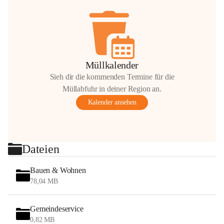
Müllkalender
Sieh dir die kommenden Termine für die
Müllabfuhr in deiner Region an.
Kalender ansehen
Dateien
Bauen & Wohnen
78,04 MB
Gemeindeservice
0,82 MB