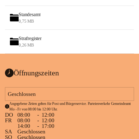
Standesamt
0,75 MB
Strafregister
0,26 MB
Öffnungszeiten
Geschlossen
Angegebene Zeiten gelten für Post und Bürgerservice. Parteienverkehr Gemeindeamt 
Mo - Fr von 08:00 bis 12:00 Uhr.
DO
08:00
-
12:00
FR
08:00
-
12:00
14:00
-
17:00
SA
Geschlossen
SO
Geschlossen