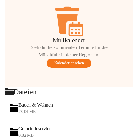
Müllkalender
Sieh dir die kommenden Termine für die
Müllabfuhr in deiner Region an.
Kalender ansehen
Dateien
Bauen & Wohnen
78,04 MB
Gemeindeservice
0,82 MB