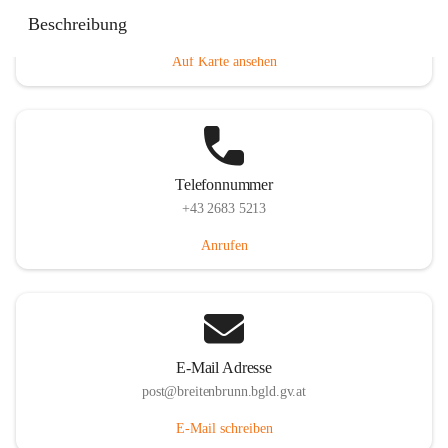
Eisenstädterstraße 18, 7091 Breitenbrunn am Neusiedler
Beschreibung
See, AUT
Auf Karte ansehen
Telefonnummer
+43 2683 5213
Anrufen
E-Mail Adresse
post@breitenbrunn.bgld.gv.at
E-Mail schreiben