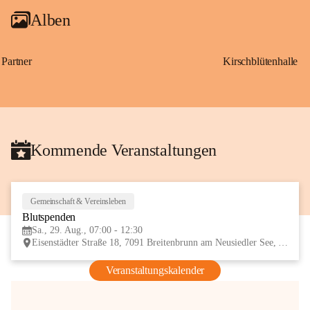
Alben
Partner
Kirschblütenhalle
Kommende Veranstaltungen
Gemeinschaft & Vereinsleben
29
Blutspenden
AUG
Sa., 29. Aug., 07:00 - 12:30
Eisenstädter Straße 18, 7091 Breitenbrunn am Neusiedler See, AUT
Veranstaltungskalender