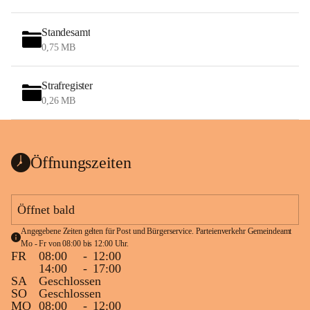
Standesamt
0,75 MB
Strafregister
0,26 MB
Öffnungszeiten
Öffnet bald
Angegebene Zeiten gelten für Post und Bürgerservice. Parteienverkehr Gemeindeamt 
Mo - Fr von 08:00 bis 12:00 Uhr.
FR
08:00
-
12:00
14:00
-
17:00
SA
Geschlossen
SO
Geschlossen
MO
08:00
-
12:00